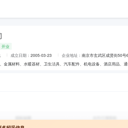
司
开业
元
成立日期：
2005-03-23
企业地址：
南京市玄武区成贤街50号6
更多招采信息