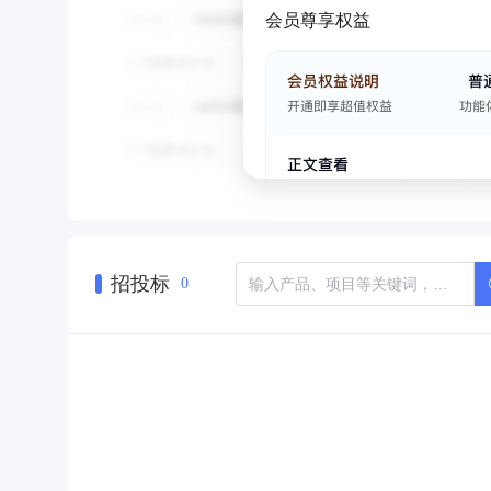
会员尊享权益
招投标
0