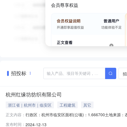
会员尊享权益
招投标
招
1
杭州红缘坊纺织有限公司
浙江省｜杭州市｜临安区
工程建筑
其它
行政区：杭州市临安区面积(公顷)：1.666700土地来源：农
正文内容：
07竣工时间：2012-05-07土地级别：十一级成交价格(万
发布时间：
2024-12-13
1312:28:03