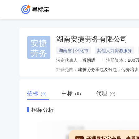
湖南安捷劳务有限公司
安捷
劳务
湖南省 | 怀化市
其他人力资源服务
法定代表人：
肖朝辉
注册资本：
200
经营范围：
招标
中标
代理
（0）
（0）
（0）
招标分析
开通寻标宝会员，查看
VIP