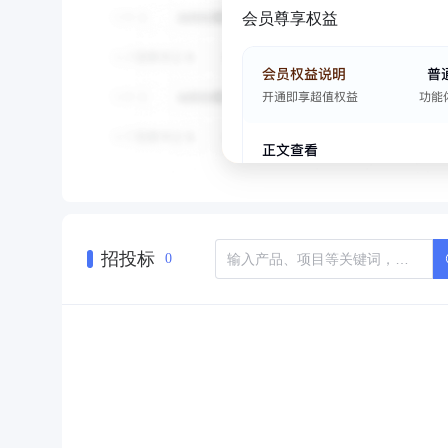
会员尊享权益
招投标
0