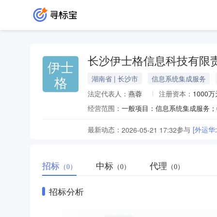
长沙伊士格信息科技有限
伊士
格
湖南省 | 长沙市
信息系统集成服务
法定代表人：
燕蓉
注册资本：
1000万
经营范围：
最新动态：
参与
[外运华
2026-05-21 17:32
招标
中标
代理
（0）
（0）
（0）
招标分析