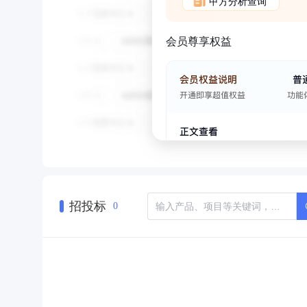
甲方分析查询
会员尊享权益
招投标
0