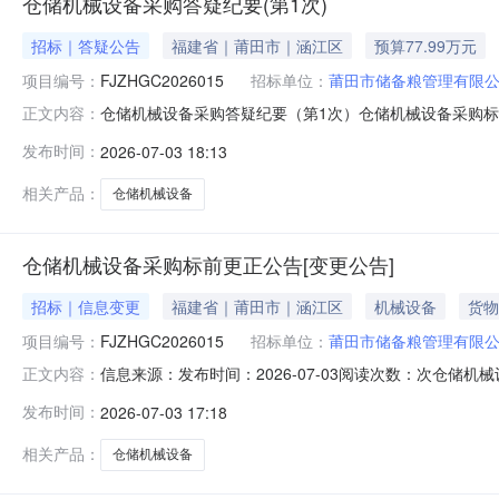
仓储机械设备采购答疑纪要(第1次)
招标｜答疑公告
福建省｜莆田市｜涵江区
预算77.99万元
项目编号：
FJZHGC2026015
招标单位：
莆田市储备粮管理有限
仓储机械设备采购答疑纪要（第1次）仓储机械设备采购标前
正文内容：
公告日期：2026年06月18日二、更正信息更正事项
发布时间：
2026-07-03 18:13
为保证产品质量，投标人拟派出的项目负责人具有机电工
标截止时间的当月）内任一月
相关产品：
仓储机械设备
仓储机械设备采购标前更正公告[变更公告]
招标｜信息变更
福建省｜莆田市｜涵江区
机械设备
货物
项目编号：
FJZHGC2026015
招标单位：
莆田市储备粮管理有限
信息来源：发布时间：2026-07-03阅读次数：次仓储
正文内容：
采购首次公告日期：2026年06月18日二、更正信息
发布时间：
2026-07-03 17:18
人人员3为保证产品质量，投标人拟派出的项目负责人具有
（不含投标截止时
相关产品：
仓储机械设备