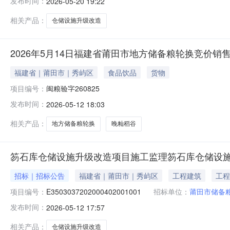
发布时间：
2026-05-20 19:22
期1河南第九建设集团有限公司5737758.0符合国家
选
相关产品：
仓储设施升级改造
2026年5月14日福建省莆田市地方储备粮轮换竞价销
福建省｜莆田市｜秀屿区
食品饮品
货物
项目编号：
闽粮验字260825
发布时间：
2026-05-12 18:03
相关产品：
地方储备粮轮换
晚籼稻谷
笏石库仓储设施升级改造项目施工监理笏石库仓储设
招标｜招标公告
福建省｜莆田市｜秀屿区
工程建筑
工程
项目编号：
E3503037202000402001001
招标单位：
莆田市储备
发布时间：
2026-05-12 17:57
相关产品：
仓储设施升级改造