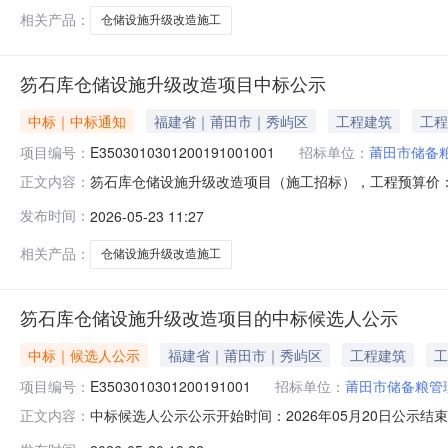
相关产品：
仓储设施升级改造施工
笏石库仓储设施升级改造项目中标公示
中标｜中标通知
福建省｜莆田市｜秀屿区
工程建筑
工程
项目编号：
E3503010301200191001001
招标单位：
莆田市储备
笏石库仓储设施升级改造项目（施工招标），工程预算价：57377
正文内容：
2026年05月19日开标，2026年05月19日评标完
发布时间：
2026-05-23 11:27
称履约保证金(元)低价风险金(元)施工工期（日历天）
相关产品：
仓储设施升级改造施工
笏石库仓储设施升级改造项目的中标候选人公示
中标｜候选人公示
福建省｜莆田市｜秀屿区
工程建筑
工
项目编号：
E3503010301200191001
招标单位：
莆田市储备粮管
中标候选人公示公示开始时间：2026年05月20日公示结束时
正文内容：
审，确定笏石库仓储设施升级改造项目的中标候选人，现