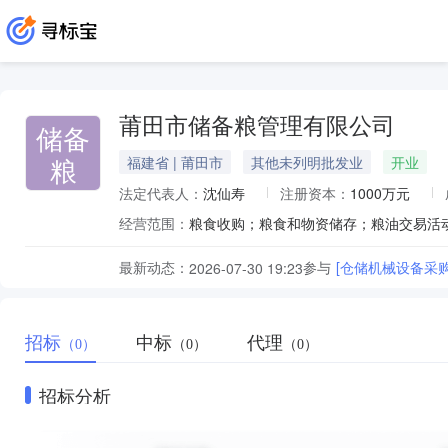
莆田市储备粮管理有限公司
储备
粮
福建省 | 莆田市
其他未列明批发业
开业
法定代表人：
沈仙寿
注册资本：
1000万元
经营范围：
最新动态：
参与
[仓储机械设备采购
2026-07-30 19:23
招标
中标
代理
（0）
（0）
（0）
招标分析