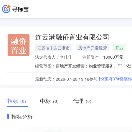
连云港融侨置业有限公司
融侨
置业
江苏省 | 连云港市
房地产开发经营
开业
法定代表人：
李佳佳
注册资本：
10000万元
经营范围：
房地产开发经营；物业管理服务。***（
最新动态：
参与
[悦珑府37#楼装
2026-07-28 19:16
招标
中标
代理
（0）
（0）
（0）
招标分析