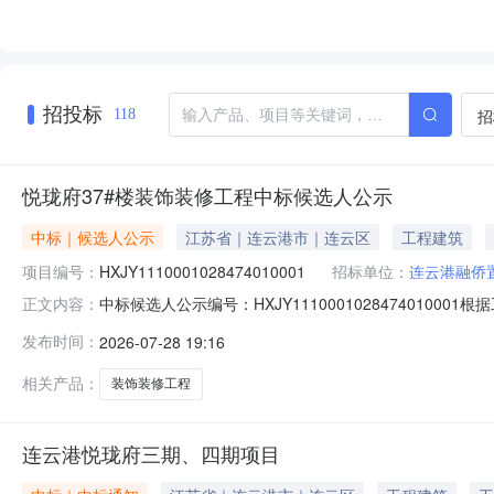
招投标
招
118
悦珑府37#楼装饰装修工程中标候选人公示
中标｜候选人公示
江苏省｜连云港市｜连云区
工程建筑
项目编号：
HXJY1110001028474010001
招标单位：
连云港融侨
中标候选人公示编号：HXJY111000102847401
正文内容：
评标工作已经结束，中标候选人已经确定。现将中标候选人
发布时间：
2026-07-28 19:16
格。项目负责人（项目经理）：李梦园。工期：45日历天。
人（项
相关产品：
装饰装修工程
连云港悦珑府三期、四期项目