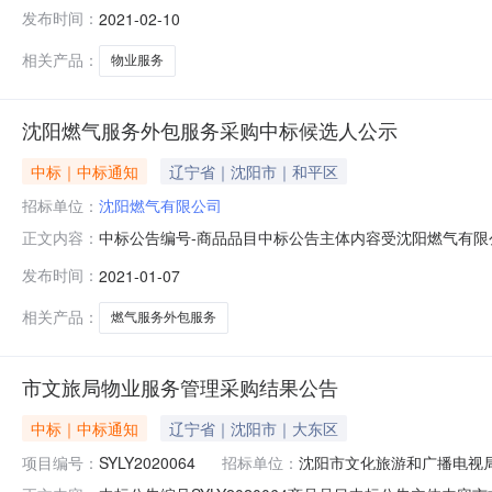
航空有限责任公司沈阳分公司物业服务采购项目项目编号：LNT
发布时间：
2021-02-10
分公司物业服务采购项目招标文件》规定的评定办法，评
特物业管理
相关产品：
物业服务
沈阳燃气服务外包服务采购中标候选人公示
中标｜中标通知
辽宁省｜沈阳市｜和平区
招标单位：
沈阳燃气有限公司
中标公告编号-商品品目中标公告主体内容受沈阳燃气有
正文内容：
单位投标报价(元)1辽宁中企人力资源服务有限公司3251682
发布时间：
2021-01-07
如有异议，请在公示期内向招标代理书面提出。招标人：沈阳
相关产品：
燃气服务外包服务
市文旅局物业服务管理采购结果公告
中标｜中标通知
辽宁省｜沈阳市｜大东区
项目编号：
SYLY2020064
招标单位：
沈阳市文化旅游和广播电视