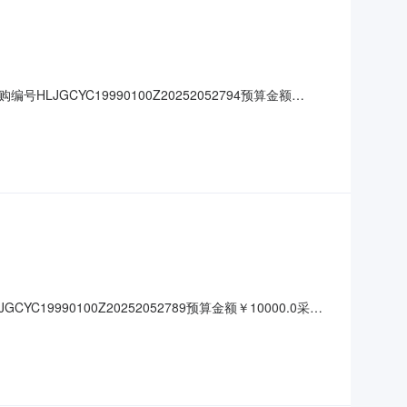
GCYC19990100Z20252052794预算金额
05-1315:18:52中选供应商状态供应商名称评审结果公
90100Z20252052789预算金额￥10000.0采购
06:29中选供应商状态供应商名称评审结果公告日期成交金额