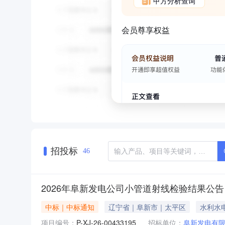
甲方分析查询
会员尊享权益
招投标
46
2026年阜新发电公司小管道射线检验结果公告
中标｜中标通知
辽宁省｜阜新市｜太平区
水利水
项目编号：
P-XJ-26-00433195
招标单位：
阜新发电有