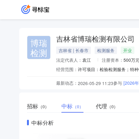
吉林省博瑞检测有限公司
博瑞
检测
吉林省 | 长春市
检测服务
开业
法定代表人：
袁江
注册资本：
500万
经营范围：
最新动态：
参与
[202
2026-05-29 11:23
招标
中标
代理
（0）
（0）
（0）
中标分析