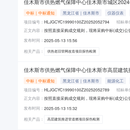
佳木斯市供热燃气保障中心佳木斯市城区202
中标｜中标通知
黑龙江省｜佳木斯市
仪器仪表
项目编号：
HLJGCYC19990100Z20252052794
招标单
按照直接采购成交规则，现将采购中标(成交)公告如下
正文内容：
￥40000.0采购方式直接采购采购人佳木斯市供
发布时间：
2025-05-13 15:56
告日期成交金额优惠率现成交吉林省博瑞检测有限公司中选
相关产品：
供热老旧管网改造项目探伤检测
佳木斯市供热燃气保障中心佳木斯市高层建筑
中标｜中标通知
黑龙江省｜佳木斯市
能源化工
项目编号：
HLJGCYC19990100Z20252052789
招标单
按照直接采购成交规则，现将采购中标(成交)公告如下
正文内容：
方式直接采购采购人佳木斯市供热燃气保障中心联系
发布时间：
2025-05-13 15:32
优惠率现成交吉林省博瑞检测有限公司中选2025-05-
相关产品：
高层建筑推进管道燃项目探伤检测