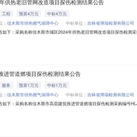
4年供热老旧管网改造项目探伤检测结果公告
工程
预算4万元
中标4万元
位：
佳木斯市供热燃气保障中心
中标单位：
吉林省博瑞检测有限公司
：采购名称佳木斯市城区2024年供热老旧管网改造项目探伤检测采购编号HLJ
热燃气保障中心联系人杜先生采购结果成功评选报价供应商数1公告日期2025-
2025-05-13400000.00%
推进管道燃项目探伤检测结果公告
服务
预算1万元
中标1万元
位：
佳木斯市供热燃气保障中心
中标单位：
吉林省博瑞检测有限公司
：采购名称佳木斯市高层建筑推进管道燃项目探伤检测采购编号HLJGCYC199
人杜先生采购结果成功评选报价供应商数1公告日期2025-05-1315:
13100000.00%