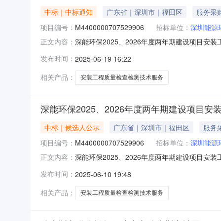
中标｜中标通知
广东省｜深圳市｜福田区
服务采
项目编号：
M4400000707529906
招标单位：
深圳能源
深能环保2025、2026年度两年期建设项目
正文内容：
号：M4400000707529906中标人：吉林
发布时间：
2025-06-19 16:22
心13层邮编：518000联系人：周工，13544
相关产品：
安装工程质量检查检测技术服务
深能环保2025、2026年度两年期建设项目
中标｜候选人公示
广东省｜深圳市｜福田区
服务
项目编号：
M4400000707529906
招标单位：
深圳能源
深能环保2025、2026年度两年期建设项目
正文内容：
标编号：M4400000707529906）公示结束时
发布时间：
2025-06-10 19:48
技术服务：中标候选人第1名：吉林省博瑞检测有限
相关产品：
安装工程质量检查检测技术服务