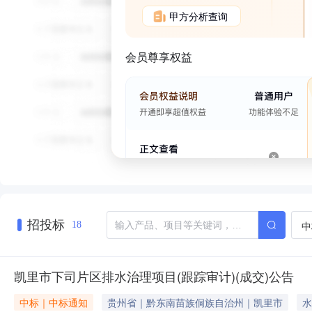
甲方分析查询
会员尊享权益
招投标
中
18
凯里市下司片区排水治理项目(跟踪审计)(成交)公告
中标｜中标通知
贵州省｜黔东南苗族侗族自治州｜凯里市
水