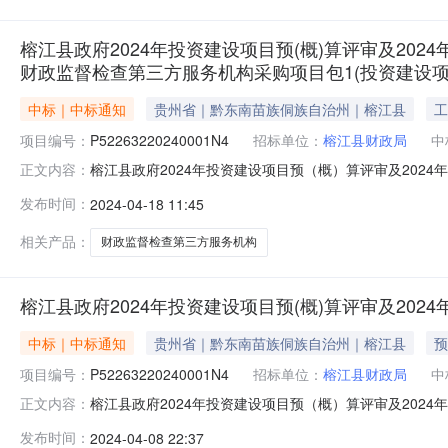
榕江县政府2024年投资建设项目预(概)算评审及202
财政监督检查第三方服务机构采购项目包1(投资建设项
中标｜中标通知
贵州省｜黔东南苗族侗族自治州｜榕江县
工
项目编号：
P52263220240001N4
招标单位：
榕江县财政局
中
榕江县政府2024年投资建设项目预（概）算评审及202
正文内容：
机构采购项目包1（投资建设项目预（概）算评审）交易证明书贵州省公共
发布时间：
2024-04-18 11:45
号根据《贵州省公共资源交易管理暂行办法》的规定，下
相关产品：
财政监督检查第三方服务机构
榕江县政府2024年投资建设项目预(概)算评审及20
中标｜中标通知
贵州省｜黔东南苗族侗族自治州｜榕江县
预
项目编号：
P52263220240001N4
招标单位：
榕江县财政局
中
榕江县政府2024年投资建设项目预（概）算评审及2024
正文内容：
政府2024年投资建设项目预（概）算评审及2024年
发布时间：
2024-04-08 22:37
商统一社会信用代码中标价格1榕江县政府2024年投资