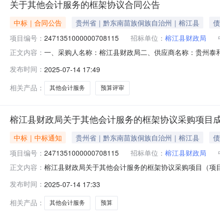
关于其他会计服务的框架协议合同公告
中标｜合同公告
贵州省｜黔东南苗族侗族自治州｜榕江县
债
项目编号：
2471351000000708115
招标单位：
榕江县财政局
一、采购人名称：榕江县财政局二、供应商名称：贵州泰
正文内容：
2471351000000708115五、合同编号：522632255
发布时间：
2025-07-14 17:49
1.00200000200000服务要求或标的基本概况：七
州镇古
相关产品：
其他会计服务
预算评审
榕江县财政局关于其他会计服务的框架协议采购项目
中标｜中标通知
贵州省｜黔东南苗族侗族自治州｜榕江县
债
项目编号：
2471351000000708115
招标单位：
榕江县财政局
榕江县财政局关于其他会计服务的框架协议采购项目（项目编号
正文内容：
会计服务的框架协议采购项目采购项目项目编号:2471351
发布时间：
2025-07-14 17:33
码:522632项目所在行政区划名称:贵州省黔东南苗族
相关产品：
其他会计服务
预算