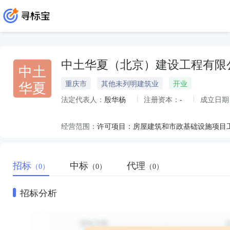
中土华夏（北京）建设工程有限
中土
华夏
重庆市
其他未列明建筑业
开业
法定代表人：
殷华杨
注册资本：
-
成立日期
经营范围：
招标
中标
代理
（0）
（0）
（0）
招标分析