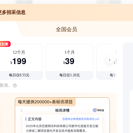
更多招采信息
全国会员
最划算
12个月
1个月
3个月
199
39
99
¥
¥
¥
每日仅0.55元
每日仅1.26元
每日仅1.08元
时取消。