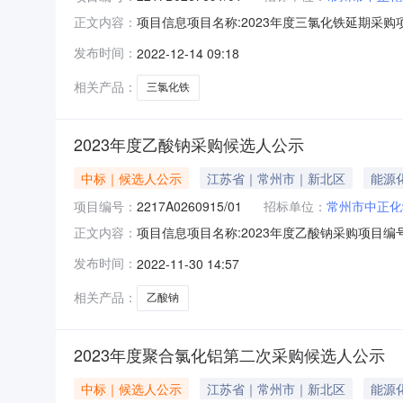
项目信息项目名称:2023年度三氯化铁延期采购项目编
正文内容：
2022-12-1316:15:19公示结束时间：2
发布时间：
2022-12-14 09:18
项：
相关产品：
三氯化铁
2023年度乙酸钠采购候选人公示
中标｜候选人公示
江苏省｜常州市｜新北区
能源
项目编号：
2217A0260915/01
招标单位：
常州市中正化
项目信息项目名称:2023年度乙酸钠采购项目编号:22
正文内容：
3010:35:14公示结束时间：2022-12-
发布时间：
2022-11-30 14:57
相关产品：
乙酸钠
2023年度聚合氯化铝第二次采购候选人公示
中标｜候选人公示
江苏省｜常州市｜新北区
能源