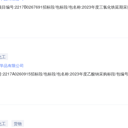
号:2217B0267691招标段/包标段/包名称:2023年度三氯化铁延期采购
022-12-1616:15:19中标内容：特殊事项说明：附件:第1中标候选人中
化工
学品有限公司
17A0260915招标段/包标段/包名称:2023年度乙酸钠采购标段/包编号:22
0310:35:14中标内容：特殊事项说明：附件:第1中标候选人中标候选人名称
化工
货物