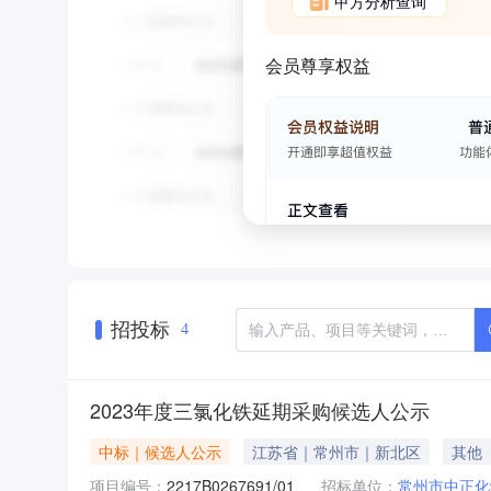
甲方分析查询
会员尊享权益
招投标
4
2023年度三氯化铁延期采购候选人公示
中标｜候选人公示
江苏省｜常州市｜新北区
其他
项目编号：
2217B0267691/01
招标单位：
常州市中正化