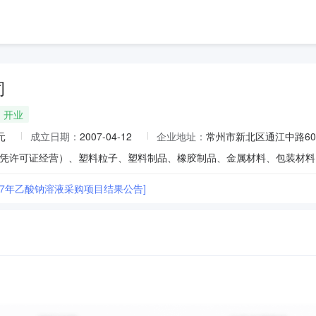
司
开业
元
成立日期：
2007-04-12
企业地址：
常州市新北区通江中路60
6-27年乙酸钠溶液采购项目结果公告]