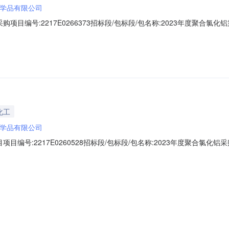
学品有限公司
目编号:2217E0266373招标段/包标段/包名称:2023年度聚合氯化铝第
时间：2022-12-0114:45:46中标内容：特殊事项说明：附件:第1成
化工
学品有限公司
编号:2217E0260528招标段/包标段/包名称:2023年度聚合氯化铝采购
：2022-11-0513:55:56中标内容：特殊事项说明：附件:第1成交候选