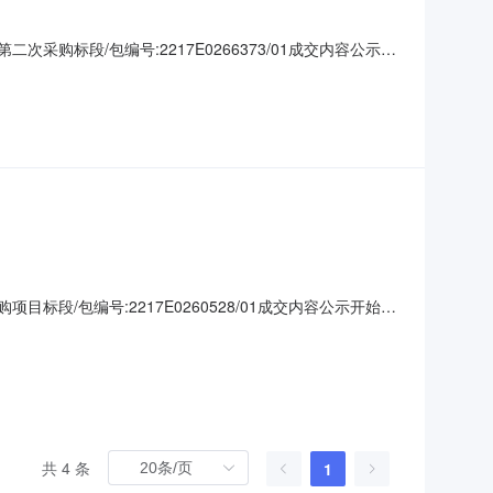
二次采购标段/包编号:2217E0266373/01成交内容公示开
交候选人中标候选人名称：常州市中正化学品有限公司中标价格（元）：
项目标段/包编号:2217E0260528/01成交内容公示开始时
人中标候选人名称：常州市中正化学品有限公司中标价格（元）：540其
共 4 条
1