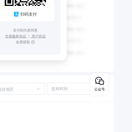
扫码支付
支付则代表同意
交易服务协议
｜
用户协议
发票获取
省份地区
公众号