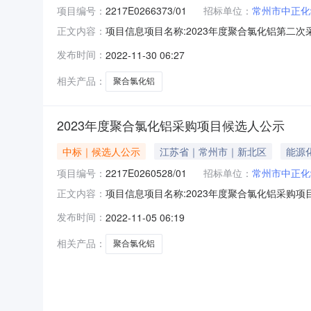
项目编号：
2217E0266373/01
招标单位：
常州市中正化
项目信息项目名称:2023年度聚合氯化铝第二次采购项
正文内容：
始时间：2022-11-2814:45:46公示结束
发布时间：
2022-11-30 06:27
416其他事项：
相关产品：
聚合氯化铝
2023年度聚合氯化铝采购项目候选人公示
中标｜候选人公示
江苏省｜常州市｜新北区
能源
项目编号：
2217E0260528/01
招标单位：
常州市中正化
项目信息项目名称:2023年度聚合氯化铝采购项目项目
正文内容：
间：2022-11-0213:55:56公示结束时间
发布时间：
2022-11-05 06:19
他事项：
相关产品：
聚合氯化铝