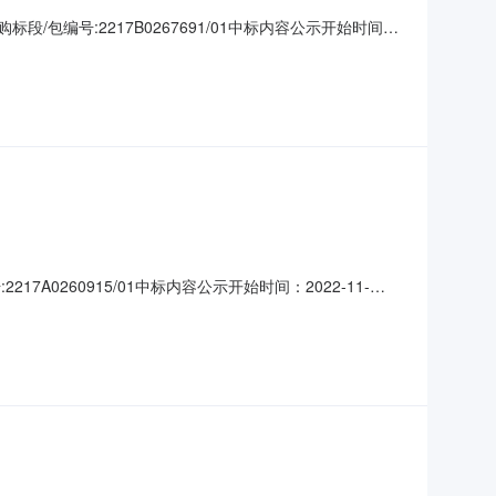
标段/包编号:2217B0267691/01中标内容公示开始时间：
标候选人名称：常州市中正化学品有限公司中标价格（元）：770其他事
17A0260915/01中标内容公示开始时间：2022-11-
：常州市中正化学品有限公司中标价格（元）：880其他事项：