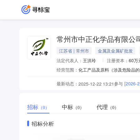
常州市中正化学品有限公
江苏省 | 常州市
金属及金属矿批发
法定代表人：
王洪玲
注册资本：
60万
经营范围：
最新动态：
参与
[202
2025-12-22 13:21
招标
中标
代理
（0）
（0）
（0）
招标分析