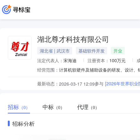
湖北尊才科技有限公司
湖北省 | 武汉市
基础软件开发
开业
法定代表人：
宋海迪
注册资本：
100万元
经营范围：
最新动态：
参与
[2026年世界
2026-03-17 12:09
招标
中标
代理
（0）
（0）
（0）
招标分析