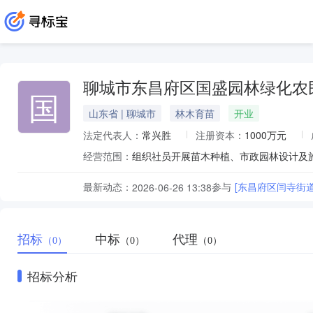
聊城市东昌府区国盛园林绿化农
国
山东省 | 聊城市
林木育苗
开业
法定代表人：
常兴胜
注册资本：
1000万元
经营范围：
最新动态：
参与
[东昌府区闫寺街
2026-06-26 13:38
招标
中标
代理
（0）
（0）
（0）
招标分析