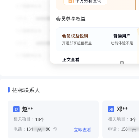
甲方分析查询
会员尊享权益
招标联系人
赵**
邓**
赵
邓
个
个
13
3
相关项目：
相关项目：
立即查看
电话：
134
90
电话：
158
******
*****