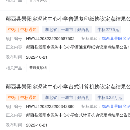
郧西县景阳乡泥沟中心小学普通复印纸协议定点结果
中标｜中标通知
湖北省｜十堰市｜郧西县
中标2775元
项目编号：
HWYJ4203222200587502
招标单位：
郧西县景阳乡
郧西县景阳乡泥沟中心小学普通复印纸协议定点结果公告1、政府采购
正文内容：
元)4、本次成交金额：0.2775(万元)5、采购单位：郧
发布时间：
2022-10-21
西分公司9、成交日期：2022-10-2114:08:571
相关产品：
普通复印纸
郧西县景阳乡泥沟中心小学台式计算机协议定点结果
中标｜中标通知
湖北省｜十堰市｜郧西县
中标3.22万元
项目编号：
HWYJ4203222200342860
招标单位：
郧西县景阳乡
郧西县景阳乡泥沟中心小学台式计算机协议定点结果公告政府采购计划
正文内容：
交金额：￥32,200.00采购单位：郧西县景阳乡泥沟中心
发布时间：
2022-10-21
月21日执行方式：议价成交内容：序号商品名称品目品牌型号数量