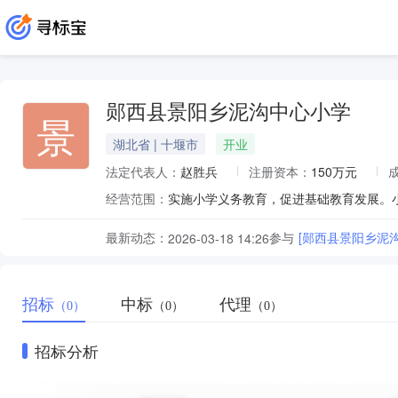
郧西县景阳乡泥沟中心小学
景
湖北省 | 十堰市
开业
法定代表人：
赵胜兵
注册资本：
150万元
经营范围：
实施小学义务教育，促进基础教育发展。
最新动态：
参与
[郧西县景阳乡泥
2026-03-18 14:26
招标
中标
代理
（0）
（0）
（0）
招标分析