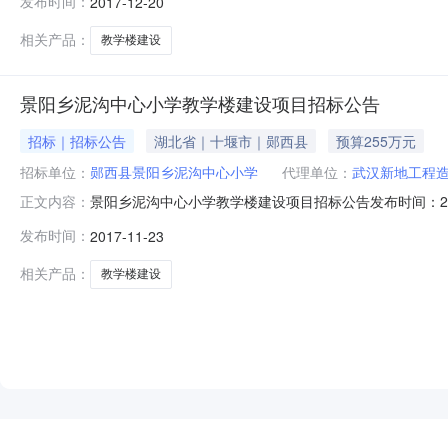
发布时间：
2017-12-20
告，2017年12月20日在郧西县公共资源交易中心（八
评标结果，
相关产品：
教学楼建设
景阳乡泥沟中心小学教学楼建设项目招标公告
招标｜招标公告
湖北省｜十堰市｜郧西县
预算255万元
招标单位：
郧西县景阳乡泥沟中心小学
代理单位：
武汉新地工程
景阳乡泥沟中心小学教学楼建设项目招标公告发布时间：20
正文内容：
司招标地区：十堰市招标产品：所属行业：;建筑工程;1、
发布时间：
2017-11-23
标人为郧西县景阳乡泥沟中心小学，招标代理机构为武汉新
郧西县景阳乡2.2
相关产品：
教学楼建设
NEW
HOT
5折起