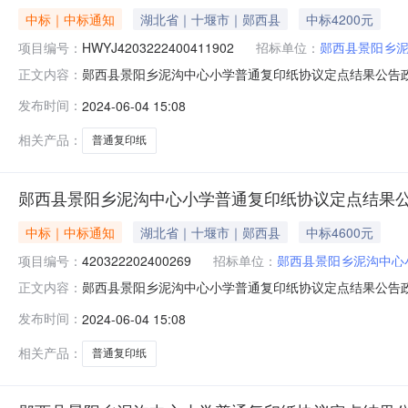
中标｜中标通知
湖北省｜十堰市｜郧西县
中标4200元
项目编号：
HWYJ4203222400411902
招标单位：
郧西县景阳乡
郧西县景阳乡泥沟中心小学普通复印纸协议定点结果公告政府采购计划
正文内容：
额：￥4,200.00采购单位：郧西县景阳乡泥沟中心小学联
发布时间：
2024-06-04 15:08
的：序号商品名称品目品牌型号数量商城最低价单价小计1普通复印纸盛
相关产品：
普通复印纸
郧西县景阳乡泥沟中心小学普通复印纸协议定点结果
中标｜中标通知
湖北省｜十堰市｜郧西县
中标4600元
项目编号：
420322202400269
招标单位：
郧西县景阳乡泥沟中心
郧西县景阳乡泥沟中心小学普通复印纸协议定点结果公告政府采购计划
正文内容：
额：￥4,600.00采购单位：郧西县景阳乡泥沟中心小学联
发布时间：
2024-06-04 15:08
的：序号商品名称品目品牌型号数量商城最低价单价小计1普通复印纸盛
相关产品：
普通复印纸