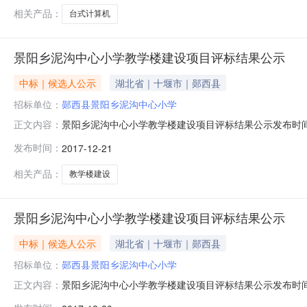
相关产品：
台式计算机
景阳乡泥沟中心小学教学楼建设项目评标结果公示
中标｜候选人公示
湖北省｜十堰市｜郧西县
招标单位：
郧西县景阳乡泥沟中心小学
景阳乡泥沟中心小学教学楼建设项目评标结果公示发布时间：
正文内容：
询有限公司招标地区：十堰市招标产品：所属行业：;建筑工
发布时间：
2017-12-21
告，2017年12月20日在郧西县公共资源交易中心（八
评标结果，
相关产品：
教学楼建设
景阳乡泥沟中心小学教学楼建设项目评标结果公示
中标｜候选人公示
湖北省｜十堰市｜郧西县
招标单位：
郧西县景阳乡泥沟中心小学
景阳乡泥沟中心小学教学楼建设项目评标结果公示发布时间：
正文内容：
询有限公司招标地区：十堰市招标产品：所属行业：;建筑工