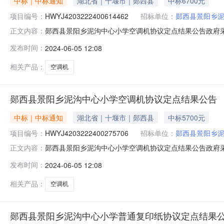
中标｜中标通知
湖北省｜十堰市｜郧西县
中标6700元
项目编号：
HWYJ4203222400614462
招标单位：
郧西县景阳乡
郧西县景阳乡泥沟中心小学空调机协议定点结果公告政府采购计划备案号
正文内容：
￥6,700.00采购单位：郧西县景阳乡泥沟中心小学联系人
发布时间：
2024-06-05 12:08
标的：序号商品名称品目品牌型号数量商城最低价单价小计1空调机格力/
相关产品：
空调机
郧西县景阳乡泥沟中心小学空调机协议定点结果公告
中标｜中标通知
湖北省｜十堰市｜郧西县
中标5700元
项目编号：
HWYJ4203222400275706
招标单位：
郧西县景阳乡
郧西县景阳乡泥沟中心小学空调机协议定点结果公告政府采购计划备案号
正文内容：
￥5,700.00采购单位：郧西县景阳乡泥沟中心小学联系人
发布时间：
2024-06-05 12:08
标的：序号商品名称品目品牌型号数量商城最低价单价小计1空调机格力/
相关产品：
空调机
郧西县景阳乡泥沟中心小学普通复印纸协议定点结果