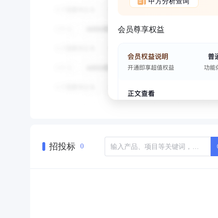
甲方分析查询
会员尊享权益
招投标
0