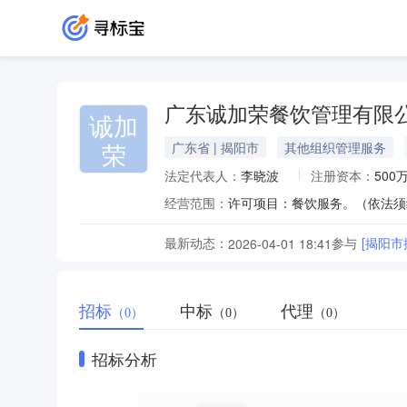
广东诚加荣餐饮管理有限
诚加
荣
广东省 | 揭阳市
其他组织管理服务
法定代表人：
李晓波
注册资本：
500
经营范围：
最新动态：
参与
[揭阳
2026-04-01 18:41
招标
中标
代理
（0）
（0）
（0）
招标分析