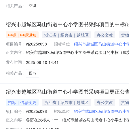
相关产品：
空调
绍兴市越城区马山街道中心小学图书采购项目的中标(
中标｜中标通知
浙江省｜绍兴市｜越城区
办公文教
货物
项目编号：
yj2025c098
招标单位：
绍兴市越城区马山街道中心小
绍兴市越城区马山街道中心小学图书采购项目的中标（成
正文内容：
购项目三．采购项目编号：yj2025c098四．采购方式：
发布时间：
2025-09-10 14:41
商中标折扣率1绍兴市越城区马山街道中心小学图书采购北
为1个工作日，各参加政
相关产品：
图书
绍兴市越城区马山街道中心小学图书采购项目更正公
招标｜信息变更
浙江省｜绍兴市｜越城区
办公文教
货物
项目编号：
yj2025c098
招标单位：
绍兴市越城区马山街道中心小
各潜在投标人：一、绍兴市越城区马山街道中心小学图书采购项
正文内容：
更正前内容更正后内容1采购文件第三部分招标项目范围及