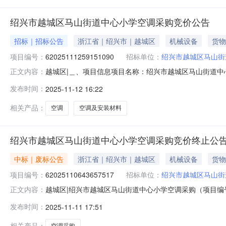
绍兴市越城区马山街道中心小学空调采购竞价公告
招标｜招标公告
浙江省｜绍兴市｜越城区
机械设备
货物
项目编号：
62025111259151090
招标单位：
绍兴市越城区马山街
越城区|＿、项目信息项目名称：绍兴市越城区马山街道中心小学空
正文内容：
2025-11-1215:39-2025-11-1711:30
发布时间：
2025-11-12 16:22
向品牌空调及安装材料核心参数要求:商品类目:空调;颜色分类:白;型
相关产品：
空调
空调及安装材料
绍兴市越城区马山街道中心小学空调采购竞价终止公
中标｜废标公告
浙江省｜绍兴市｜越城区
机械设备
货物
项目编号：
62025110643657517
招标单位：
绍兴市越城区马山街
越城区|绍兴市越城区马山街道中心小学空调采购（项目编号:
正文内容：
学空调采购项目编号：62025110643657517项目联
发布时间：
2025-11-11 17:51
止时间：2025-11-0612:20-2025-11-111
相关产品：
空调采购