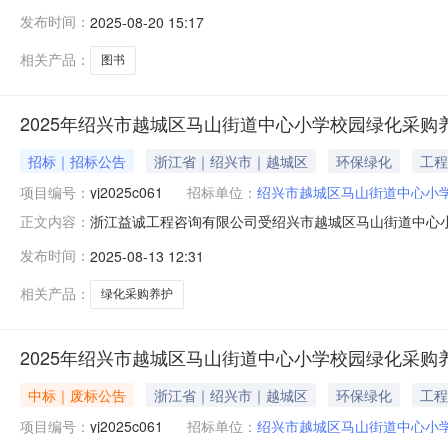
式：自行采购－公开招标三、招标项目名称及数量（详见
发布时间：
2025-08-20 15:17
01绍兴市越城区马山街道中心小学图书采购项目￥200,
定；未被“信用中国”（www
相关产品：
图书
2025年绍兴市越城区马山街道中心小学校园绿化采购
招标｜招标公告
浙江省｜绍兴市｜越城区
环保绿化
工程
项目编号：
yj2025c061
招标单位：
绍兴市越城区马山街道中心小
浙江益诚工程咨询有限公司受绍兴市越城区马山街道中心小学
正文内容：
采购－公开招标三、招标项目名称及数量（详见采购文件）
发布时间：
2025-08-13 12:31
年绍兴市越城区马山街道中心小学校园绿化采购养护采购项
供应商资格规定；2.本项
相关产品：
绿化采购养护
2025年绍兴市越城区马山街道中心小学校园绿化采购
中标｜废标公告
浙江省｜绍兴市｜越城区
环保绿化
工程
项目编号：
yj2025c061
招标单位：
绍兴市越城区马山街道中心小