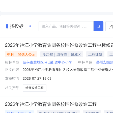
招投标
招
194
2026年袍江小学教育集团各校区维修改造工程中标候
中标｜候选人公示
浙江省｜绍兴市｜越城区
工程建筑
工
招标单位：
绍兴市越城区马山街道中心小学
中标单位：
温州宏瞻
2026年袍江小学教育集团各校区维修改造工程中标候选人公
正文内容：
城区都泗门路299号迪荡中学南区教学楼二楼开标。按招
发布时间：
2026-07-27 18:03
宏瞻建筑工程有限公司11.751180051拟确定中标人温州
相关产品：
维修改造工程
2026年袍江小学教育集团各校区维修改造工程