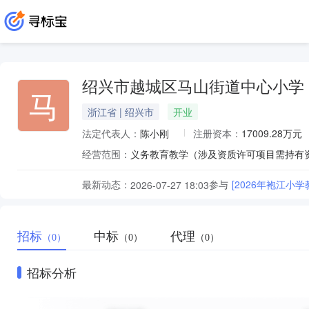
绍兴市越城区马山街道中心小学
马
浙江省 | 绍兴市
开业
法定代表人：
陈小刚
注册资本：
17009.28万元
经营范围：
义务教育教学（涉及资质许可项目需持有
最新动态：
参与
[2026年袍江
2026-07-27 18:03
招标
中标
代理
（0）
（0）
（0）
招标分析