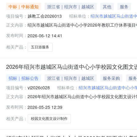
中标｜中标通知
浙江省｜绍兴市｜越城区
其他
服务
项目编号：
越教工会2026013
招标单位：
绍兴市越城区马山街道
绍兴市越城区马山街道中心小学2026年教职工疗休养项
正文内容：
职工疗休养项目三、采购编号：越教工会2026013四、
发布时间：
2026-06-12 14:41
采购公告发布日期：2026年05月22日八、中标结果标项
麂岛五日游绍
相关产品：
五日游服务
2026年绍兴市越城区马山街道中心小学校园文化图文
招标｜招标公告
浙江省｜绍兴市｜越城区
服务采购
服务
项目编号：
yj2026c028
招标单位：
绍兴市越城区马山街道中心小
2026年绍兴市越城区马山街道中心小学校园文化图文设
正文内容：
事项公告如下：一、项目编号：yj2026c028二、采购
发布时间：
2026-05-25 12:39
年绍兴市越城区马山街道中心小学校园文化图文设计制作项目
格规定；2.未被
相关产品：
校园文化图文设计制作