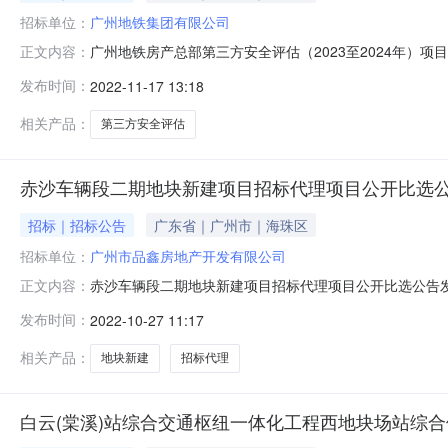
招标单位：
广州地铁集团有限公司
广州地铁房产总部第三方安全评估（2023至2024年）项目
正文内容：
团有限公司现对广州地铁房产总部第三方安全评估（202
发布时间：
2022-11-17 13:18
限公司房地产事业总部建设项目、合作项目及物业经营场所
83158844
相关产品：
第三方安全评估
赤沙车辆段二期地块新建项目招标代理项目公开比选
招标｜招标公告
广东省｜广州市｜海珠区
招标单位：
广州市品鑫房地产开发有限公司
赤沙车辆段二期地块新建项目招标代理项目公开比选公告发布
正文内容：
集团有限公司全资子公司，现对赤沙车辆段二期地块新建
发布时间：
2022-10-27 11:17
本次招标代理服务内容：赤沙车辆段二期地块新建项目招标
按照国家和地方现行的法律法规、相
相关产品：
地块新建
招标代理
白云(棠溪)站综合交通枢纽一体化工程西地块场站综