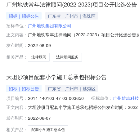
广州地铁常年法律顾问(2022-2023)项目公开比选公告
招标｜招标公告
广东省｜广州市｜海珠区
招标单位：
广州地铁集团有限公司
广州地铁常年法律顾问（2022-2023）项目公开比选公告
正文内容：
律顾问（2022-2023）项目进行公开比选，并有权从
发布时间：
2022-06-09
分为2个标段，投标人可以选择参加标段1～标段2中1个
务范围标
相关产品：
法律顾问
法律顾问服务
大坦沙项目配套小学施工总承包招标公告
招标｜招标公告
广东省｜广州市｜越秀区
项目编号：
2014-440103-47-03-003650
招标单位：
广州雄志科技
大坦沙项目配套小学施工总承包招标公告发布时间：2022-
正文内容：
州地铁集团有限公司现对大坦沙项目配套小学工程施工进行施工
发布时间：
2022-06-07
003650二、招标单位：广州地铁集团有限公司联系人：江工
相关产品：
配套小学施工总承包