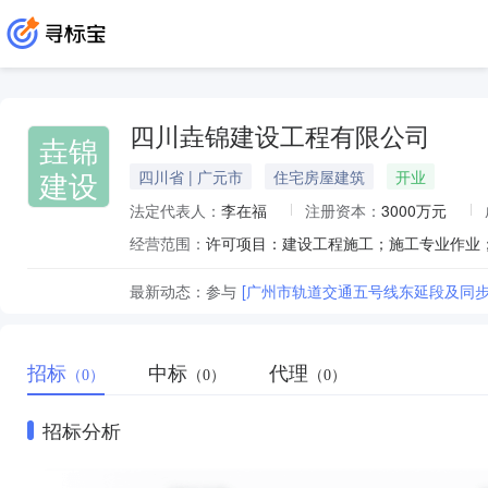
四川垚锦建设工程有限公司
垚锦
建设
四川省 | 广元市
住宅房屋建筑
开业
法定代表人：
李在福
注册资本：
3000万元
经营范围：
最新动态：
参与
[广州市轨道交通五号线东延段及同步
招标
中标
代理
（0）
（0）
（0）
招标分析