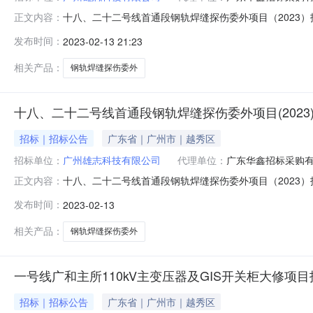
十八、二十二号线首通段钢轨焊缝探伤委外项目（2023）招标
正文内容：
0700:00:00招标机构：广东华鑫招标采购有限公司
发布时间：
2023-02-13 21:23
伤委外项目（2023）招标公告广东城际铁路运营有限公
华人民共和国
相关产品：
钢轨焊缝探伤委外
十八、二十二号线首通段钢轨焊缝探伤委外项目(2023
招标｜招标公告
广东省｜广州市｜越秀区
招标单位：
广州雄志科技有限公司
代理单位：
广东华鑫招标采购
十八、二十二号线首通段钢轨焊缝探伤委外项目（2023）招标公
正文内容：
03-0700:00:00代理机构：广东华鑫招标采购有限
发布时间：
2023-02-13
探伤委外项目（2023）招标公告广东城际铁路运营有限
相关产品：
钢轨焊缝探伤委外
一号线广和主所110kV主变压器及GIS开关柜大修项
招标｜招标公告
广东省｜广州市｜越秀区