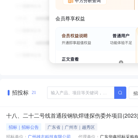
甲方分析查询
会员尊享权益
招投标
招
21
十八、二十二号线首通段钢轨焊缝探伤委外项目(2023
招标｜招标公告
广东省｜广州市｜越秀区
招标单位：
广州雄志科技有限公司
代理单位：
广东华鑫招标采购