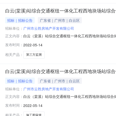
白云(棠溪)站综合交通枢纽一体化工程西地块场站综
招标｜招标公告
广东省｜广州市｜白云区
招标单位：
广州市云胜房地产开发有限公司
白云（棠溪）站综合交通枢纽一体化工程西地块场站综合体项
正文内容：
第三方监测项目公开比选公告广州市云胜房地产开发有限
发布时间：
2022-05-14
公开比选，并有权从响应人中评定一家单位作为项目业务
容交通枢纽用地、商业用地、商务用地（
相关产品：
第三方监测
白云(棠溪)站综合交通枢纽一体化工程西地块场站综
招标｜招标公告
广东省｜广州市｜白云区
招标单位：
广州市云胜房地产开发有限公司
白云（棠溪）站综合交通枢纽一体化工程西地块场站综合体项
正文内容：
施工图审查项目公开比选公告广州市云胜房地产开发有限
发布时间：
2022-05-14
公开比选，并有权从响应人中评定一家单位作为项目业务
容交通枢纽用地、商业用地、商务用地（
相关产品：
施工图审查