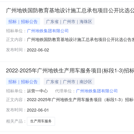
广州地铁国防教育基地设计施工总承包项目公开比选
招标｜招标公告
广东省｜广州市｜海珠区
招标单位：
广州地铁集团有限公司
广州地铁国防教育基地设计施工总承包项目公开比选公告发布
正文内容：
育基地设计施工总承包项目进行公开比选，并有权从响应
发布时间：
2022-06-02
主要内容为天花改造、地面改造、艺术间墙改造、强弱电
包人：广州地铁集团有限公司联系人：
2022-2025年广州地铁生产用车服务项目(标段1-3)招
招标｜招标公告
广东省｜广州市｜南沙区
招标单位：
运营一中心
代理单位：
广州地铁集团有限公司
2022-2025年广州地铁生产用车服务项目（标段1-3）招
正文内容：
共和国招投标法》、《广东省实施〈中华人民共和国招标投
发布时间：
2022-06-01
项目（标段1-3）二、招标单位：广州地铁集团有限公司联
相关产品：
生产用车服务