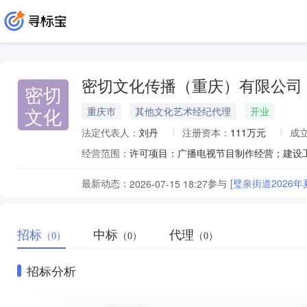
密切文化传播（重庆）有限公司
密切
文化
重庆市
其他文化艺术经纪代理
开业
法定代表人：
刘丹
注册资本：
111万元
成
经营范围：
最新动态：
参与
[璧泉街道2026
2026-07-15 18:27
招标
中标
代理
（0）
（0）
（0）
招标分析