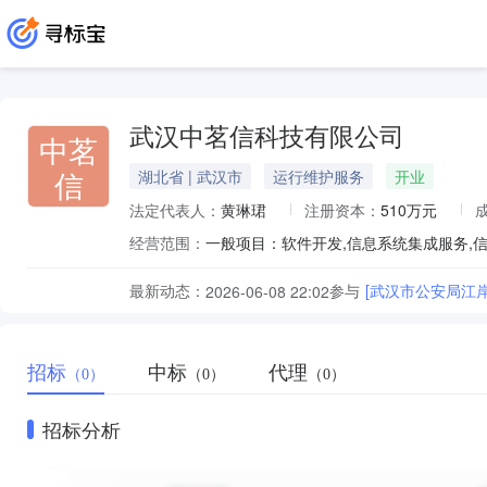
武汉中茗信科技有限公司
中茗
信
湖北省 | 武汉市
运行维护服务
开业
法定代表人：
黄琳珺
注册资本：
510万元
经营范围：
最新动态：
参与
[武汉市公安局江
2026-06-08 22:02
招标
中标
代理
（0）
（0）
（0）
招标分析