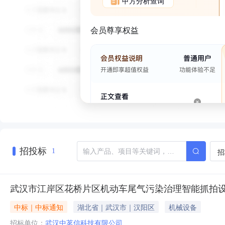
甲方分析查询
会员尊享权益
招投标
招
1
武汉市江岸区花桥片区机动车尾气污染治理智能抓拍
中标｜中标通知
湖北省｜武汉市｜汉阳区
机械设备
招标单位：
武汉中茗信科技有限公司