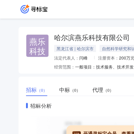
哈尔滨燕乐科技有限公司
燕乐
科技
黑龙江省 | 哈尔滨市
自然科学研究和
法定代表人：
闫峰
注册资本：
200万
经营范围：
招标
中标
代理
（0）
（0）
（0）
招标分析
开通寻标宝会员，查看
VIP