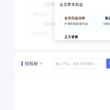
会员尊享权益
招投标
0