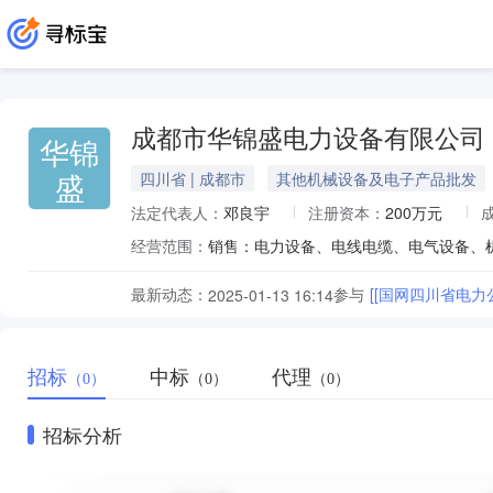
成都市华锦盛电力设备有限公司
华锦
盛
四川省 | 成都市
其他机械设备及电子产品批发
法定代表人：
邓良宇
注册资本：
200万元
经营范围：
最新动态：
参与
2025-01-13 16:14
招标
中标
代理
（0）
（0）
（0）
招标分析