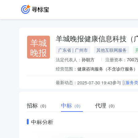
羊城晚报健康信息科技（
羊城
晚报
广东省 | 广州市
其他互联网服务
法定代表人：
孙朝方
注册资本：
700
经营范围：
最新动态：
参与
[(服务
2025-07-30 19:43
招标
中标
代理
（0）
（0）
（0）
中标分析