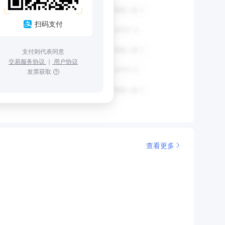
扫码支付
支付则代表同意
交易服务协议
｜
用户协议
发票获取
查看更多