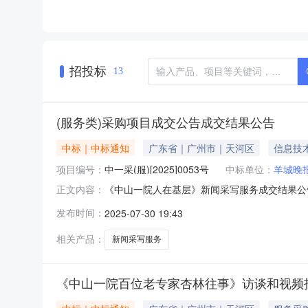
招投标
13
(服务类)采购项目成交公告成交结果公告
中标｜中标通知
广东省｜广州市｜天河区
信息技
项目编号：
中一采(服)[2025]0053号
中标单位：
羊城晚
《中山一院人在基层》新闻采写服务成交结果公告
正文内容：
该采购项目的成交供应商采购项目内容及数量《
发布时间：
2025-07-30 19:43
限公司|标的明细标的名称服务内容数量单位成交金额
08月02
相关产品：
新闻采写服务
《中山一院百位老专家杏林往事》访谈和视频