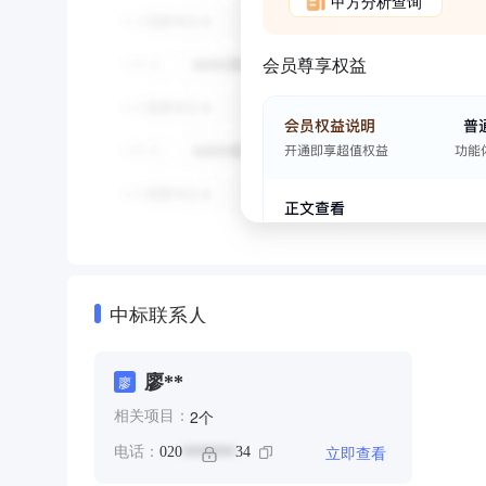
甲方分析查询
会员尊享权益
中标联系人
廖**
廖
个
2
相关项目：
立即查看
电话：
020
34
*******