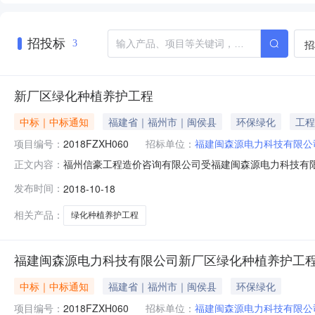
招投标
招
3
新厂区绿化种植养护工程
中标｜中标通知
福建省｜福州市｜闽侯县
环保绿化
工程
项目编号：
2018FZXH060
招标单位：
福建闽森源电力科技有限公
福州信豪工程造价咨询有限公司受福建闽森源电力科技有限公
正文内容：
如下：一、项目信息项目编号：2018FZXH060项目名
发布时间：
2018-10-18
力科技有限公司采购单位地址：福州市闽侯经济技术开发区一
厂区绿
相关产品：
绿化种植养护工程
福建闽森源电力科技有限公司新厂区绿化种植养护工
中标｜中标通知
福建省｜福州市｜闽侯县
环保绿化
项目编号：
2018FZXH060
招标单位：
福建闽森源电力科技有限公