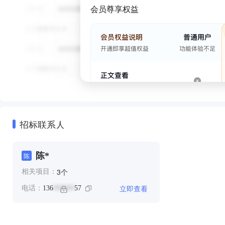
会员尊享权益
招标联系人
陈*
陈
个
3
相关项目：
立即查看
电话：
136
57
******