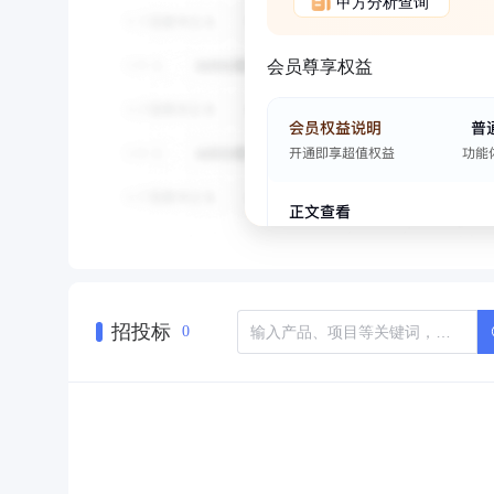
甲方分析查询
会员尊享权益
招投标
0