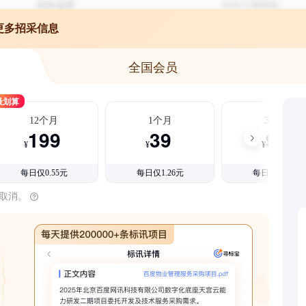
更多招采信息
全国会员
最划算
12个月
1个月
3个月
199
39
99
¥
¥
¥
每日仅0.55元
每日仅1.26元
每日仅1.08元
时取消。