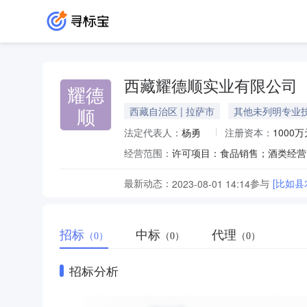
西藏耀德顺实业有限公司
耀德
顺
西藏自治区 | 拉萨市
其他未列明专业
法定代表人：
杨勇
注册资本：
1000万
经营范围：
最新动态：
参与
[比如
2023-08-01 14:14
招标
中标
代理
（0）
（0）
（0）
招标分析