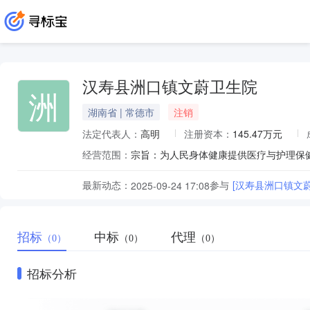
汉寿县洲口镇文蔚卫生院
洲
湖南省 | 常德市
注销
法定代表人：
高明
注册资本：
145.47万元
经营范围：
最新动态：
参与
[汉寿县洲口镇文
2025-09-24 17:08
招标
中标
代理
（0）
（0）
（0）
招标分析