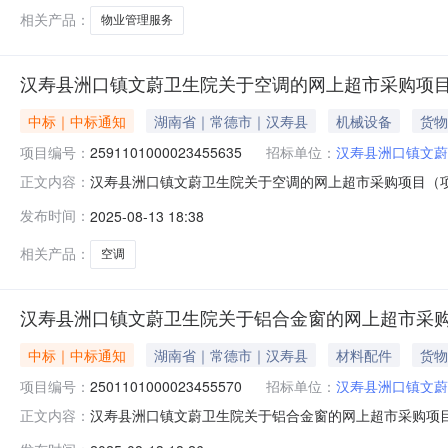
相关产品：
物业管理服务
汉寿县洲口镇文蔚卫生院关于空调的网上超市采购项
中标｜中标通知
湖南省｜常德市｜汉寿县
机械设备
货物
项目编号：
2591101000023455635
招标单位：
汉寿县洲口镇文蔚
汉寿县洲口镇文蔚卫生院关于空调的网上超市采购项目（项目编
正文内容：
生院关于空调的网上超市采购项目项目编号:2591101000
发布时间：
2025-08-13 18:38
常德市汉寿县报价起止时间:-二、采购单位信息采购单位名
相关产品：
空调
汉寿县洲口镇文蔚卫生院关于铝合金窗的网上超市采
中标｜中标通知
湖南省｜常德市｜汉寿县
材料配件
货物
项目编号：
2501101000023455570
招标单位：
汉寿县洲口镇文蔚
汉寿县洲口镇文蔚卫生院关于铝合金窗的网上超市采购项目（项
正文内容：
蔚卫生院关于铝合金窗的网上超市采购项目项目编号:250110