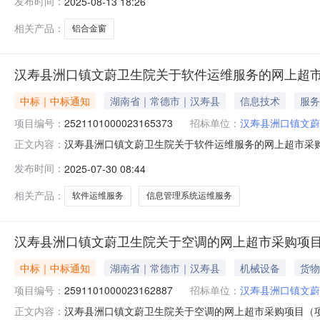
发布时间：
2025-08-13 18:26
称:湖南省常德市汉寿县报价起止时间:-二、采购单位信息
相关产品：
铝合金窗
汉寿县洲口镇文蔚卫生院关于软件运维服务的网上超
中标｜中标通知
湖南省｜常德市｜汉寿县
信息技术
服务
项目编号：
2521101000023165373
招标单位：
汉寿县洲口镇文蔚
汉寿县洲口镇文蔚卫生院关于软件运维服务的网上超市采购项目
正文内容：
镇文蔚卫生院关于软件运维服务的网上超市采购项目项目编号:25
发布时间：
2025-07-30 08:44
政区划名称:湖南省常德市汉寿县报价起止时间:-二、采购
相关产品：
软件运维服务
信息管理系统运维服务
汉寿县洲口镇文蔚卫生院关于空调的网上超市采购项
中标｜中标通知
湖南省｜常德市｜汉寿县
机械设备
货物
项目编号：
2591101000023162887
招标单位：
汉寿县洲口镇文蔚
汉寿县洲口镇文蔚卫生院关于空调的网上超市采购项目（项目编
正文内容：