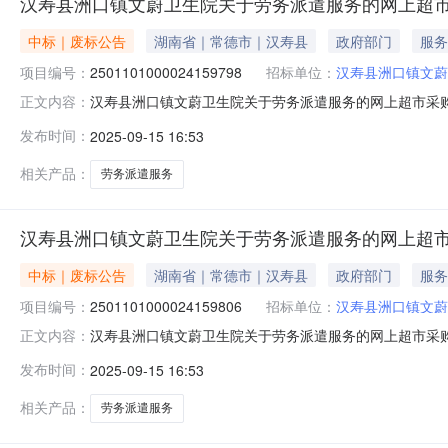
汉寿县洲口镇文蔚卫生院关于劳务派遣服务的网上超
中标｜废标公告
湖南省｜常德市｜汉寿县
政府部门
服务
项目编号：
2501101000024159798
招标单位：
汉寿县洲口镇文蔚
汉寿县洲口镇文蔚卫生院关于劳务派遣服务的网上超市采
正文内容：
的网上超市采购项目三、采购项目编号：2501101000
发布时间：
2025-09-15 16:53
充说明:订单需求内容-错误八、其他事项：九、联系方式
话：传真：3、同级政府
相关产品：
劳务派遣服务
汉寿县洲口镇文蔚卫生院关于劳务派遣服务的网上超市
中标｜废标公告
湖南省｜常德市｜汉寿县
政府部门
服务
项目编号：
2501101000024159806
招标单位：
汉寿县洲口镇文蔚
汉寿县洲口镇文蔚卫生院关于劳务派遣服务的网上超市采
正文内容：
的网上超市采购项目三、采购项目编号：2501101000
发布时间：
2025-09-15 16:53
明:订单需求内容-错误八、其他事项：九、联系方式1、
传真：3、同级政府采购
相关产品：
劳务派遣服务