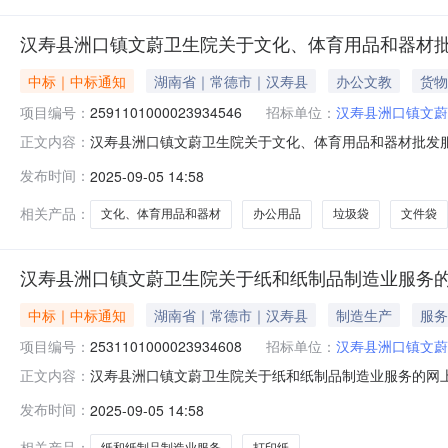
汉寿县洲口镇文蔚卫生院关于文化、体育用品和器材
中标｜中标通知
湖南省｜常德市｜汉寿县
办公文教
货物
项目编号：
2591101000023934546
招标单位：
汉寿县洲口镇文蔚
汉寿县洲口镇文蔚卫生院关于文化、体育用品和器材批发服务的
正文内容：
名称:汉寿县洲口镇文蔚卫生院关于文化、体育用品和器材批发服
发布时间：
2025-09-05 14:58
行政区划编码:430722项目所在行政区划名称:湖南省常
相关产品：
文化、体育用品和器材
办公用品
垃圾袋
文件袋
汉寿县洲口镇文蔚卫生院关于纸和纸制品制造业服务
中标｜中标通知
湖南省｜常德市｜汉寿县
制造生产
服务
项目编号：
2531101000023934608
招标单位：
汉寿县洲口镇文蔚
汉寿县洲口镇文蔚卫生院关于纸和纸制品制造业服务的网上超市
正文内容：
寿县洲口镇文蔚卫生院关于纸和纸制品制造业服务的网上超市采购
发布时间：
2025-09-05 14:58
码:430722项目所在行政区划名称:湖南省常德市汉寿县
相关产品：
纸和纸制品制造业服务
打印纸