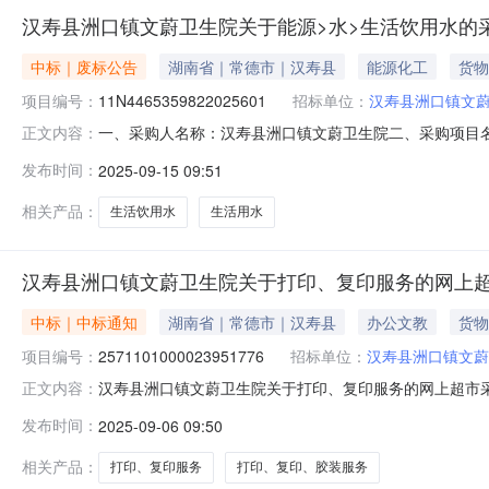
汉寿县洲口镇文蔚卫生院关于能源>水>生活饮用水的
中标｜废标公告
湖南省｜常德市｜汉寿县
能源化工
货物
项目编号：
11N4465359822025601
招标单位：
汉寿县洲口镇文
一、采购人名称：汉寿县洲口镇文蔚卫生院二、采购项目名称：
正文内容：
五、采购方式：其他六、成交供应商：七、成交日期：八
发布时间：
2025-09-15 09:51
蔚卫生院地址：汉寿县洲口镇文蔚卫生院联系人：夏城城联系
相关产品：
生活饮用水
生活用水
汉寿县洲口镇文蔚卫生院关于打印、复印服务的网上
中标｜中标通知
湖南省｜常德市｜汉寿县
办公文教
货物
项目编号：
2571101000023951776
招标单位：
汉寿县洲口镇文蔚
汉寿县洲口镇文蔚卫生院关于打印、复印服务的网上超市采购项
正文内容：
口镇文蔚卫生院关于打印、复印服务的网上超市采购项目项目编号:
发布时间：
2025-09-06 09:50
在行政区划名称:湖南省常德市汉寿县报价起止时间:-二、
相关产品：
打印、复印服务
打印、复印、胶装服务