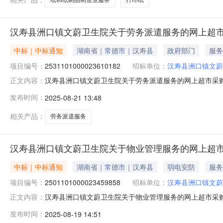
汉寿县洲口镇文蔚卫生院关于劳务派遣服务的网上超
中标｜中标通知
湖南省｜常德市｜汉寿县
政府部门
服务
项目编号：
2531101000023610182
招标单位：
汉寿县洲口镇文蔚
汉寿县洲口镇文蔚卫生院关于劳务派遣服务的网上超市采购项目
正文内容：
镇文蔚卫生院关于劳务派遣服务的网上超市采购项目项目编号:25
发布时间：
2025-08-21 13:48
政区划名称:湖南省常德市汉寿县报价起止时间:-二、采购
相关产品：
劳务派遣服务
汉寿县洲口镇文蔚卫生院关于物业管理服务的网上超
中标｜中标通知
湖南省｜常德市｜汉寿县
弱电安防
服务
项目编号：
2501101000023459858
招标单位：
汉寿县洲口镇文蔚
汉寿县洲口镇文蔚卫生院关于物业管理服务的网上超市采购项目
正文内容：
镇文蔚卫生院关于物业管理服务的网上超市采购项目项目编号:25
发布时间：
2025-08-19 14:51
政区划名称:湖南省常德市汉寿县报价起止时间:-二、采购