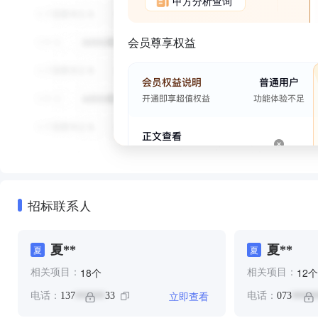
甲方分析查询
会员尊享权益
招标联系人
夏**
夏**
夏
夏
个
个
18
12
相关项目：
相关项目：
立即查看
电话：
137
33
电话：
073
******
*****