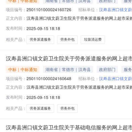
中标｜中标通知
湖南省｜常德市｜汉寿县
政府部门
服务
项目编号：
2501101000024160726
招标单位：
汉寿县洲口镇文蔚
汉寿县洲口镇文蔚卫生院关于劳务派遣服务的网上超市采购项目
正文内容：
镇文蔚卫生院关于劳务派遣服务的网上超市采购项目项目编号:25
发布时间：
2025-09-15 18:18
政区划名称:湖南省常德市汉寿县报价起止时间:-二、采购
相关产品：
劳务派遣服务
劳务外包
垃圾清运费
汉寿县洲口镇文蔚卫生院关于劳务派遣服务的网上超
中标｜中标通知
湖南省｜常德市｜汉寿县
政府部门
服务
项目编号：
2501101000024160648
招标单位：
汉寿县洲口镇文蔚
汉寿县洲口镇文蔚卫生院关于劳务派遣服务的网上超市采购项目
正文内容：
镇文蔚卫生院关于劳务派遣服务的网上超市采购项目项目编号:25
发布时间：
2025-09-15 18:18
政区划名称:湖南省常德市汉寿县报价起止时间:-二、采购
相关产品：
劳务派遣服务
劳务外包
汉寿县洲口镇文蔚卫生院关于基础电信服务的网上超