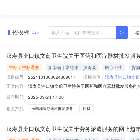
招投标
招
325
汉寿县洲口镇文蔚卫生院关于医药和医疗器材批发服
中标｜中标通知
湖南省｜常德市｜汉寿县
医疗卫生
货物
项目编号：
2521101000024389017
招标单位：
汉寿县洲口镇文蔚
汉寿县洲口镇文蔚卫生院关于医药和医疗器材批发服务的分散服
正文内容：
称:汉寿县洲口镇文蔚卫生院关于医药和医疗器材批发服务的分散
发布时间：
2025-09-24 17:08
区划编码:430722项目所在行政区划名称:湖南省常德市
相关产品：
医药和医疗器材批发服务
耗材
汉寿县洲口镇文蔚卫生院关于劳务派遣服务的网上超