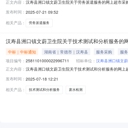
汉寿县洲口镇文蔚卫生院关于劳务派遣服务的网上超市采购项目
正文内容：
镇文蔚卫生院关于劳务派遣服务的网上超市采购项目项目编号:25
发布时间：
2025-07-21 09:52
政区划名称:湖南省常德市汉寿县报价起止时间:-二、采购
相关产品：
劳务派遣服务
汉寿县洲口镇文蔚卫生院关于技术测试和分析服务的
中标｜中标通知
湖南省｜常德市｜汉寿县
服务采购
服务
项目编号：
2581101000022996711
招标单位：
汉寿县洲口镇文蔚
汉寿县洲口镇文蔚卫生院关于技术测试和分析服务的网上超市采
正文内容：
县洲口镇文蔚卫生院关于技术测试和分析服务的网上超市采购项目
发布时间：
2025-07-18 12:21
码:430722项目所在行政区划名称:湖南省常德市汉寿县
相关产品：
技术测试和分析服务
废水检测