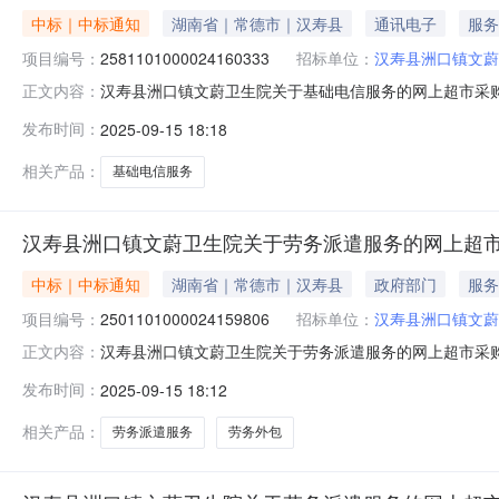
中标｜中标通知
湖南省｜常德市｜汉寿县
通讯电子
服务
项目编号：
2581101000024160333
招标单位：
汉寿县洲口镇文蔚
汉寿县洲口镇文蔚卫生院关于基础电信服务的网上超市采购项目
正文内容：
镇文蔚卫生院关于基础电信服务的网上超市采购项目项目编号:25
发布时间：
2025-09-15 18:18
政区划名称:湖南省常德市汉寿县报价起止时间:-二、采购
相关产品：
基础电信服务
汉寿县洲口镇文蔚卫生院关于劳务派遣服务的网上超
中标｜中标通知
湖南省｜常德市｜汉寿县
政府部门
服务
项目编号：
2501101000024159806
招标单位：
汉寿县洲口镇文蔚
汉寿县洲口镇文蔚卫生院关于劳务派遣服务的网上超市采购项目
正文内容：
镇文蔚卫生院关于劳务派遣服务的网上超市采购项目项目编号:25
发布时间：
2025-09-15 18:12
政区划名称:湖南省常德市汉寿县报价起止时间:-二、采购
相关产品：
劳务派遣服务
劳务外包