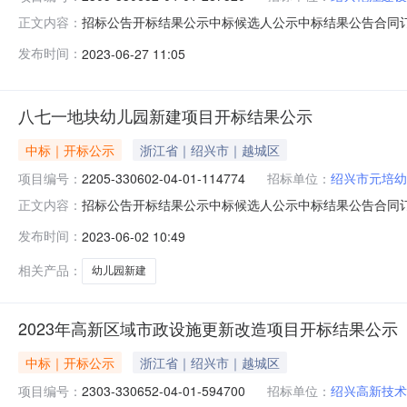
招标公告开标结果公示中标候选人公示中标结果公告合同订立信息
正文内容：
12330602MB1122560K-20230526-423459-
发布时间：
2023-06-27 11:05
目（一期）Ⅱ标项目代码:2305-330652-04-01-287
八七一地块幼儿园新建项目开标结果公示
中标｜开标公示
浙江省｜绍兴市｜越城区
项目编号：
2205-330602-04-01-114774
招标单位：
绍兴市元培幼
招标公告开标结果公示中标候选人公示中标结果公告合同订立信息八七一地
正文内容：
423365-02023-06-02信息发布时间：2023-06-02
发布时间：
2023-06-02 10:49
绍兴市元培幼儿园地址:绍兴市辕门新村辕门西区联系人:李如英
相关产品：
幼儿园新建
2023年高新区域市政设施更新改造项目开标结果公示
中标｜开标公示
浙江省｜绍兴市｜越城区
项目编号：
2303-330652-04-01-594700
招标单位：
绍兴高新技术