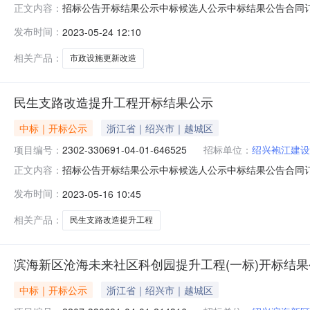
招标公告开标结果公示中标候选人公示中标结果公告合同订立信息202
正文内容：
20230407-423355-92023-05-24信息发布时间：2
发布时间：
2023-05-24 12:10
04-01-594700招标人:名称:绍兴高新技术产业开发区开
相关产品：
市政设施更新改造
民生支路改造提升工程开标结果公示
中标｜开标公示
浙江省｜绍兴市｜越城区
项目编号：
2302-330691-04-01-646525
招标单位：
绍兴袍江建设
招标公告开标结果公示中标候选人公示中标结果公告合同订立信息民生支路
正文内容：
423369-32023-05-15信息发布时间：2023-05-15
发布时间：
2023-05-16 10:45
兴袍江建设投资有限公司地址:暂无联系人:曹工电话:13626
相关产品：
民生支路改造提升工程
滨海新区沧海未来社区科创园提升工程(一标)开标结果
中标｜开标公示
浙江省｜绍兴市｜越城区