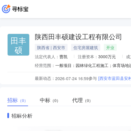
陕西田丰硕建设工程有限公司
田丰
硕
陕西省 | 西安市
住宅房屋建筑
开业
法定代表人：
曹凯
注册资本：
3000万元
成
经营范围：
最新动态：
参与
[西安市蓝田县安
2026-07-24 16:59
招标
中标
代理
（0）
（0）
（0）
招标分析