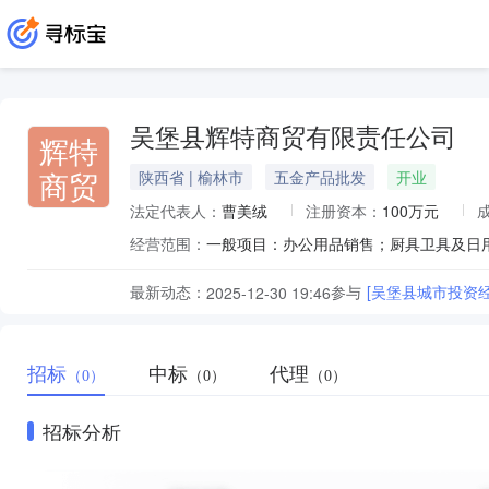
吴堡县辉特商贸有限责任公司
辉特
商贸
陕西省 | 榆林市
五金产品批发
开业
法定代表人：
曹美绒
注册资本：
100万元
经营范围：
最新动态：
参与
[吴堡县城市投资
2025-12-30 19:46
招标
中标
代理
（0）
（0）
（0）
招标分析