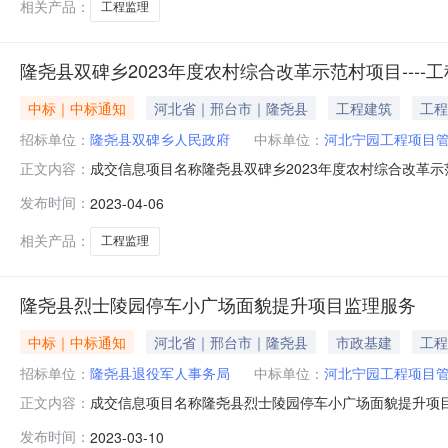
相关产品：
工程监理
隆尧县双碑乡2023年度农村综合改革示范村项目----
中标｜中标通知
河北省｜邢台市｜隆尧县
工程建筑
工程
招标单位：
隆尧县双碑乡人民政府
中标单位：
河北宁园工程项目
成交信息项目名称隆尧县双碑乡2023年度农村综合改革示
正文内容：
良村成交日期2023-04-06联系方式发布机构隆尧县双碑乡人
发布时间：
2023-04-06
相关产品：
工程监理
隆尧县烈士陵园停车小广场面貌提升项目监理服务
中标｜中标通知
河北省｜邢台市｜隆尧县
市政基建
工程
招标单位：
隆尧县退役军人事务局
中标单位：
河北宁园工程项目
成交信息项目名称隆尧县烈士陵园停车小广场面貌提升项目
正文内容：
梅庄村南）成交日期2023-03-09联系方式发布机构隆尧县
发布时间：
2023-03-10