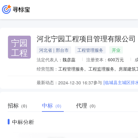
河北宁园工程项目管理有限公司
宁园
工程
河北省 | 邢台市
工程管理服务
开业
法定代表人：
魏彦蕊
注册资本：
600万元
经营范围：
最新动态：
参与
[临城县主城区排
2024-12-30 16:37
招标
中标
代理
（0）
（0）
（0）
中标分析