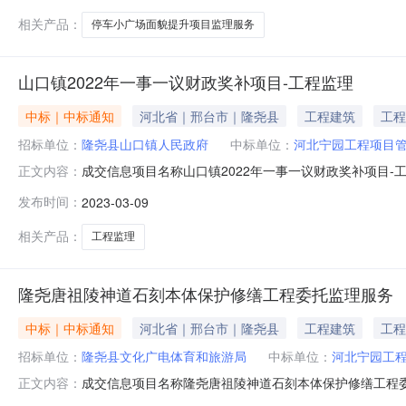
相关产品：
停车小广场面貌提升项目监理服务
山口镇2022年一事一议财政奖补项目-工程监理
中标｜中标通知
河北省｜邢台市｜隆尧县
工程建筑
工程
招标单位：
隆尧县山口镇人民政府
中标单位：
河北宁园工程项目
成交信息项目名称山口镇2022年一事一议财政奖补项目-工
正文内容：
系方式发布机构隆尧县山口镇人民政府联系人祝元乐联系电话15
发布时间：
2023-03-09
相关产品：
工程监理
隆尧唐祖陵神道石刻本体保护修缮工程委托监理服务
中标｜中标通知
河北省｜邢台市｜隆尧县
工程建筑
工程
招标单位：
隆尧县文化广电体育和旅游局
中标单位：
河北宁园工
成交信息项目名称隆尧唐祖陵神道石刻本体保护修缮工程委托
正文内容：
01-14联系方式发布机构隆尧县文化广电体育和旅游局联系人李