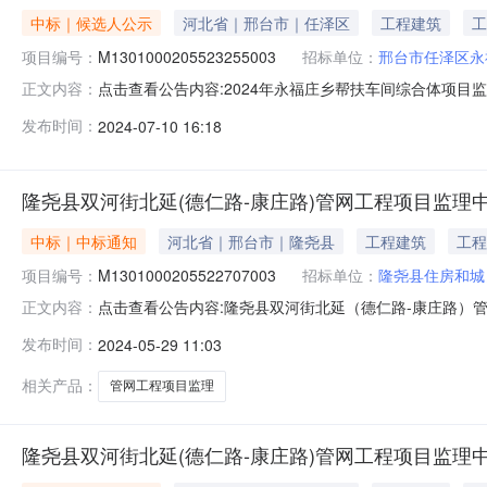
中标｜候选人公示
河北省｜邢台市｜任泽区
工程建筑
工
项目编号：
M1301000205523255003
招标单位：
邢台市任泽区永
点击查看公告内容:2024年永福庄乡帮扶车间综合体项目监理中
正文内容：
公示名称：2024年永福庄乡帮扶车间综合体项目监理中标候选人
发布时间：
2024-07-10 16:18
段：2024年永福庄乡帮扶车间综合体项目监理所属专业：房屋
隆尧县双河街北延(德仁路-康庄路)管网工程项目监理
中标｜中标通知
河北省｜邢台市｜隆尧县
工程建筑
工程
项目编号：
M1301000205522707003
招标单位：
隆尧县住房和城
点击查看公告内容:隆尧县双河街北延（德仁路-康庄路）
正文内容：
M1301000205522707003公示名称：隆尧县双河街
发布时间：
2024-05-29 11:03
街北延（德仁路-康庄路）管网工程项目监理标段：隆尧县
相关产品：
管网工程项目监理
隆尧县双河街北延(德仁路-康庄路)管网工程项目监理