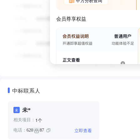
甲方分析查询
会员尊享权益
中标联系人
未*
未
个
1
相关项目：
立即查看
电话：
620
87
***