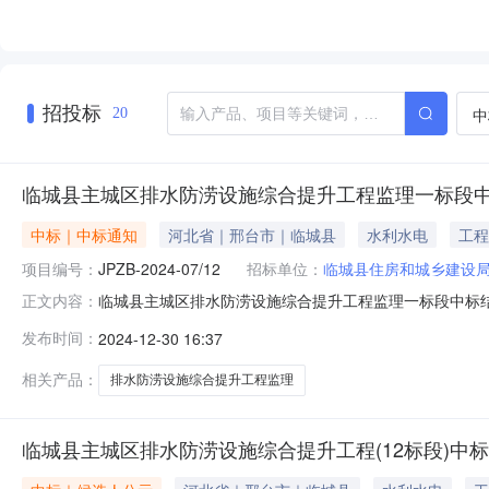
招投标
中
20
临城县主城区排水防涝设施综合提升工程监理一标段
中标｜中标通知
河北省｜邢台市｜临城县
水利水电
工程
项目编号：
JPZB-2024-07/12
招标单位：
临城县住房和城乡建设
临城县主城区排水防涝设施综合提升工程监理一标段中标结果
正文内容：
名称：临城县主城区排水防涝设施综合提升工程监理一标段开
发布时间：
2024-12-30 16:37
司投标总价（元）:310000质量标准:合格监理服务期限
县
相关产品：
排水防涝设施综合提升工程监理
临城县主城区排水防涝设施综合提升工程(12标段)中