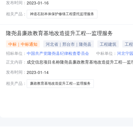
发布时间：
2023-01-16
相关产品：
神道石刻本体保护修缮工程委托监理服务
隆尧县廉政教育基地改造提升工程---监理服务
中标｜中标通知
河北省｜邢台市｜隆尧县
工程建筑
工程
招标单位：
中国共产党隆尧县纪律检查委员会
中标单位：
河北宁
成交信息项目名称隆尧县廉政教育基地改造提升工程---
正文内容：
2023-01-13联系方式发布机构中国共产党隆尧县纪律检查委
发布时间：
2023-01-14
相关产品：
廉政教育基地改造提升工程---监理服务
NEW
HOT
5折起