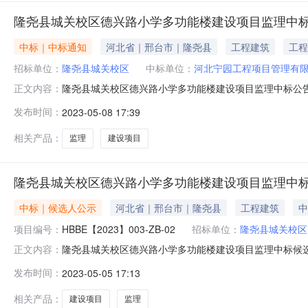
隆尧县城关校区德兴路小学多功能楼建设项目监理中
中标｜中标通知
河北省｜邢台市｜隆尧县
工程建筑
工程
招标单位：
隆尧县城关校区
中标单位：
河北宁园工程项目管理有
隆尧县城关校区德兴路小学多功能楼建设项目监理中标公
正文内容：
目管理有限公司项目名称：隆尧县城关校区德兴路小学多功
发布时间：
2023-05-08 17:39
二、中标单位河北宁园工程项目管理有限公司中标价：97
理工程师、注册号：13001586
相关产品：
监理
建设项目
隆尧县城关校区德兴路小学多功能楼建设项目监理中
中标｜候选人公示
河北省｜邢台市｜隆尧县
工程建筑
中
项目编号：
HBBE【2023】003-ZB-02
招标单位：
隆尧县城关校区
隆尧县城关校区德兴路小学多功能楼建设项目监理中标候选人
正文内容：
开标时间：2023年5月4日09:30开标地点：在隆尧县公
发布时间：
2023-05-05 17:13
人名单第一中标候选人：河北宁园工程项目管理有限公司投
李彦旗
相关产品：
建设项目
监理