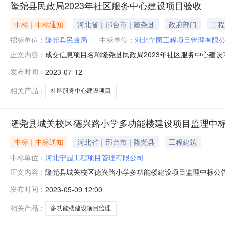
隆尧县民政局2023年社区服务中心建设项目验收
中标｜中标通知
河北省｜邢台市｜隆尧县
政府部门
工程
招标单位：
隆尧县民政局
中标单位：
河北宁园工程项目管理有限
成交信息项目名称隆尧县民政局2023年社区服务中心建
正文内容：
成交日期2023-07-11联系方式发布机构隆尧县民政局联系人陈
发布时间：
2023-07-12
相关产品：
社区服务中心建设项目
隆尧县城关校区德兴路小学多功能楼建设项目监理中
中标｜中标通知
河北省｜邢台市｜隆尧县
工程建筑
中标单位：
河北宁园工程项目管理有限公司
隆尧县城关校区德兴路小学多功能楼建设项目监理中标公告项目
正文内容：
城关校区德兴路小学多功能楼建设项目监理中标公告一、
发布时间：
2023-05-09 12:00
设项目监理开标地点：在隆尧县公共资源交易中心通过“招采
务期限：自监理合
相关产品：
多功能楼建设项目监理