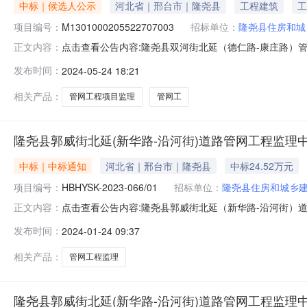
中标｜候选人公示
河北省｜邢台市｜隆尧县
工程建筑
工
项目编号：
M1301000205522707003
招标单位：
隆尧县住房和城
点击查看公告内容:隆尧县双河街北延（德仁路-康庄路）
正文内容：
号：M1301000205522707003公示名称：隆尧县双
发布时间：
2024-05-24 18:21
尧县双河街北延（德仁路-康庄路）管网工程项目监理标段
相关产品：
管网工程项目监理
管网工
隆尧县郭威街北延(新华路-沿河街)道路管网工程监理
中标｜中标通知
河北省｜邢台市｜隆尧县
中标24.52万元
项目编号：
HBHYSK-2023-066/01
招标单位：
隆尧县住房和城乡
点击查看公告内容:隆尧县郭威街北延（新华路-沿河街）
正文内容：
编号：HBHYSK-2023-066/01项目名称：隆尧县郭
发布时间：
2024-01-24 09:37
单位投标人名称:河北宁园工程项目管理有限公司投标报价:2
相关产品：
管网工程监理
隆尧县郭威街北延(新华路-沿河街)道路管网工程监理