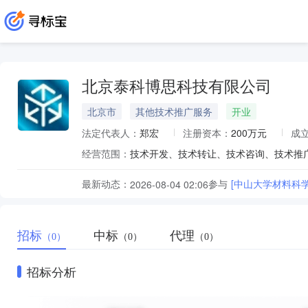
北京泰科博思科技有限公司
北京市
其他技术推广服务
开业
法定代表人：
郑宏
注册资本：
200万元
成
经营范围：
最新动态：
参与
[中山大学材料科
2026-08-04 02:06
招标
中标
代理
（0）
（0）
（0）
招标分析