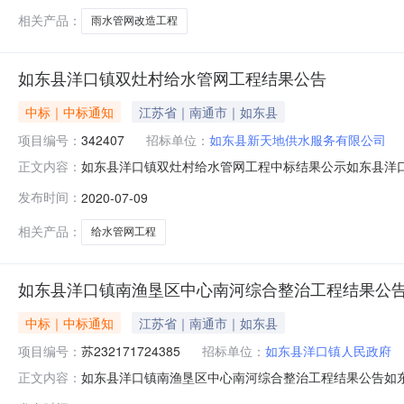
相关产品：
雨水管网改造工程
如东县洋口镇双灶村给水管网工程结果公告
中标｜中标通知
江苏省｜南通市｜如东县
项目编号：
342407
招标单位：
如东县新天地供水服务有限公司
如东县洋口镇双灶村给水管网工程中标结果公示如东县洋
正文内容：
给水管网工程二、招标人：如东县新天地供水服务有限公司三、项
发布时间：
2020-07-09
标单位：江*宏东建设工程有限公司中标金额：2625657.00
相关产品：
给水管网工程
如东县洋口镇南渔垦区中心南河综合整治工程结果公
中标｜中标通知
江苏省｜南通市｜如东县
项目编号：
苏232171724385
招标单位：
如东县洋口镇人民政府
如东县洋口镇南渔垦区中心南河综合整治工程结果公告如
正文内容：
标，现就本次招标的中标结果公布如下：一、项目名称：