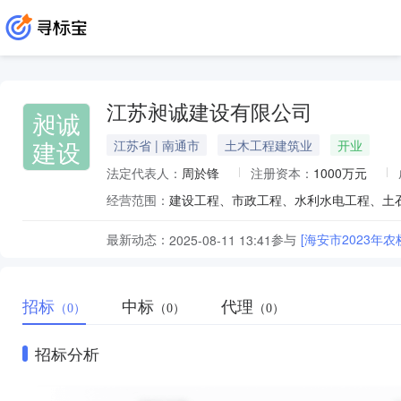
江苏昶诚建设有限公司
昶诚
建设
江苏省 | 南通市
土木工程建筑业
开业
法定代表人：
周於锋
注册资本：
1000万元
经营范围：
最新动态：
参与
[海安市2023
2025-08-11 13:41
招标
中标
代理
（0）
（0）
（0）
招标分析