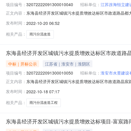
项目编号：
32072222091300010040
招标单位：
江苏连海恒立建
东海县经济开发区城镇污水提质增效达标区市政道路晶都大道（
正文内容：
32072222091300010040开标参与人开标地点东海开
发布时间：
2022-10-20 06:52
工期:日历天;质量要求:;保证金金额:0.00元,投标文件递交时间
相关产品：
雨污分流改造
东海县经济开发区城镇污水提质增效达标区市政道路晶
中标｜开标公示
江苏省｜淮安市｜淮阴区
项目编号：
32072222091300010050
招标单位：
淮安市水昱建设
东海县经济开发区城镇污水提质增效达标区市政道路晶宸路、华
正文内容：
32072222091300010050开标参与人开标地点东海开标
发布时间：
2022-10-18 07:17
历天;质量要求:;保证金金额:0.00元,投标文件递交时间:SunO
相关产品：
雨污分流改造工程
东海县经济开发区城镇污水提质增效达标项目-富宸路