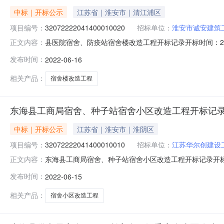
中标｜开标公示
江苏省｜淮安市｜清江浦区
项目编号：
32072222041400010020
招标单位：
淮安市诚安建筑
县医院宿舍、防疫站宿舍楼改造工程开标记录开标时间：2022-06
正文内容：
标记录内容投标人名称:淮安市诚安建筑工程有限公司;项目负责人:马海
发布时间：
2022-06-16
投标人名称:江苏宏东建设工程有限公司;项目负责人:*伟;报价:
相关产品：
宿舍楼改造工程
东海县工商局宿舍、种子站宿舍小区改造工程开标记
中标｜开标公示
江苏省｜淮安市｜淮阴区
项目编号：
32072222041400010010
招标单位：
江苏华尔创建设
东海县工商局宿舍、种子站宿舍小区改造工程开标记录开标时间：20
正文内容：
1509:00开标记录内容投标人名称:江苏华尔创建设工程有限公
发布时间：
2022-06-15
间:TueJun1421:04:16CST2022,投标人名称:江苏
相关产品：
宿舍小区改造工程