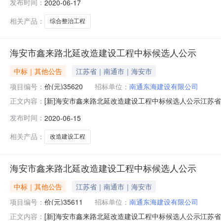
发布时间：
2020-06-17
方式：公开招标五、招标控制价：2657169.86元六、中标
日历天中标质
相关产品：
综合整治工程
海安市鑫来路北延改造建设工程中标候选人公示
中标｜其他公告
江苏省｜南通市｜海安市
项目编号：
价(元)35620
招标单位：
南通东海建设有限公司
[新]海安市鑫来路北延改造建设工程中标候选人公示江苏省工程
正文内容：
标文件的规定，的的评标工作已经结束，中标候选人已经
发布时间：
2020-06-15
泰轩建设工程有限公司江苏银丰建设工程有限公司投标报价(元)35
相关产品：
改造建设工程
海安市鑫来路北延改造建设工程中标候选人公示
中标｜其他公告
江苏省｜南通市｜海安市
项目编号：
价(元)35611
招标单位：
南通东海建设有限公司
[新]海安市鑫来路北延改造建设工程中标候选人公示江苏省工程
正文内容：