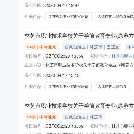
目编号：GZFCG2023-13559二、项目
发布时间：
2023-04-17 19:47
供应商地址：青海省西宁市城北区朝阳东路42号
统品牌(如有)：桥
相关产品：
学前教育专业实训室建设
人体结构三维仿真系统
林芝市职业技术学校关于学前教育专业(康养方
中标｜中标通知
西藏自治区｜林芝市｜巴宜区
中标
项目编号：
GZFCG2023-13559
招标单位：
林芝市职业
林芝市职业技术学校关于学前教育专业（康养方
正文内容：
（成交）结果公告一、项目编号：GZFCG20
发布时间：
2023-04-17 13:15
芝市职业技术学校关于学前教育专业（康养方向
4788566.00四、主要标的
相关产品：
学前教育专业实训室建设
人体结构三维仿真
林芝市职业技术学校关于学前教育专业(康养方
中标｜中标通知
西藏自治区｜林芝市
项目编号：
GZFCG2023-13559
招标单位：
林芝市职业