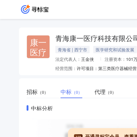
青海康一医疗科技有限公
康一
医疗
青海省 | 西宁市
医学研究和试验发展
法定代表人：
王金侠
注册资本：
101
经营范围：
招标
中标
代理
（0）
（0）
（0）
中标分析
开通寻标宝会员，查看
VIP