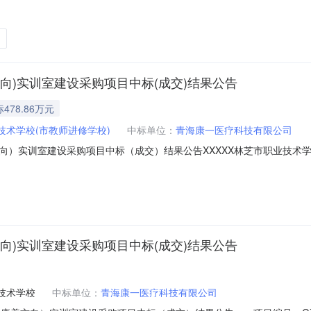
名称：林芝市职业技术学校关于学前教育专业（康养方向）实训室建设采购项目
中标价(元)：4788566.00元四、主要标的信息名称：人体结构三维
向)实训室建设采购项目中标(成交)结果公告
478.86万元
技术学校(市教师进修学校)
中标单位：
青海康一医疗科技有限公司
向）实训室建设采购项目中标（成交）结果公告XXXXX林芝市职业技术
23-13559二、项目名称：林芝市职业技术学校关于学前教育专业（康养
）实训室建设采购项目供应商名称：青海康一医疗科技有限公司供应商地
向)实训室建设采购项目中标(成交)结果公告
技术学校
中标单位：
青海康一医疗科技有限公司