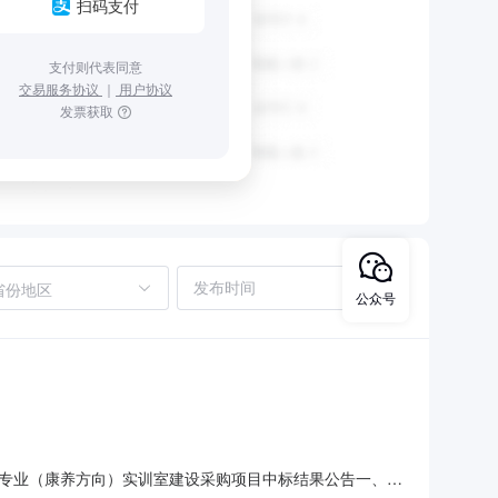
扫码支付
支付则代表同意
交易服务协议
｜
用户协议
发票获取
省份地区
公众号
专业（康养方向）实训室建设采购项目中标结果公告一、项