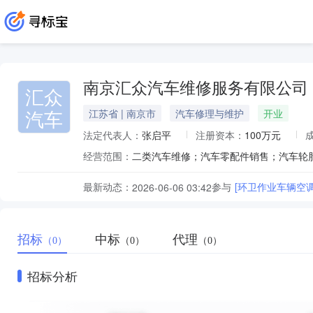
南京汇众汽车维修服务有限公司
汇众
汽车
江苏省 | 南京市
汽车修理与维护
开业
法定代表人：
张启平
注册资本：
100万元
经营范围：
最新动态：
参与
[环卫作业车辆空
2026-06-06 03:42
招标
中标
代理
（0）
（0）
（0）
招标分析