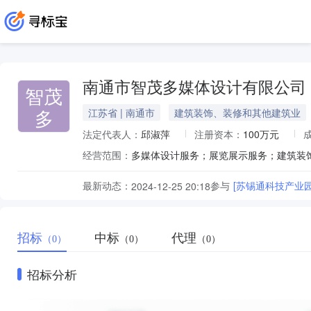
南通市智茂多媒体设计有限公司
智茂
多
江苏省 | 南通市
建筑装饰、装修和其他建筑业
法定代表人：
邱淑萍
注册资本：
100万元
经营范围：
最新动态：
参与
[苏锡通科技产业
2024-12-25 20:18
招标
中标
代理
（0）
（0）
（0）
招标分析