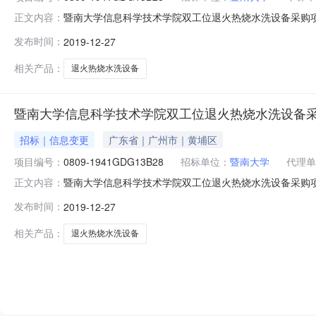
暨南大学信息科学技术学院双工位退火热烧水洗设备采购项目
正文内容：
洗设备采购项目品目货物/专用设备/专用仪器仪表/教学专用仪
发布时间：
2019-12-27
2019年12月27日评审专家名单蒋侬辉、于泓鹏（民主推
相关产品：
退火热烧水洗设备
暨南大学信息科学技术学院双工位退火热烧水洗设备
招标｜信息变更
广东省｜广州市｜黄埔区
项目编号：
0809-1941GDG13B28
招标单位：
暨南大学
代理单
暨南大学信息科学技术学院双工位退火热烧水洗设备采购项目
正文内容：
有限公司招标地区：招标产品：教学专用仪器所属行业：;
发布时间：
2019-12-27
用仪器仪表/教学专用仪器采购单位暨南大学行政区域广东省公告
相关产品：
退火热烧水洗设备