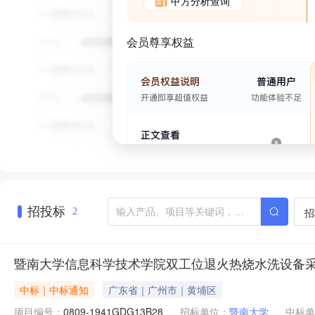
甲方分析查询
会员尊享权益
招投标
招
2
暨南大学信息科学技术学院双工位退火热烧水洗设备采购项目(
中标｜中标通知
广东省｜广州市｜黄埔区
项目编号：
0809-1941GDG13B28
招标单位：
暨南大学
中标单