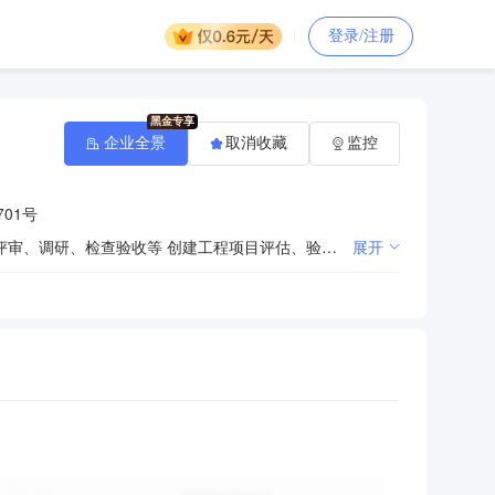
登录/注册
企业全景
取消收藏
监控
01号
为提升城市软实力的各项创建工作提供服务。 创建工作督促、检查、指导、考核与奖惩 创建工作申报、评审、调研、检查验收等 创建工程项目评估、验收及经费使用等 城市创建服务保障、宣传等
展开