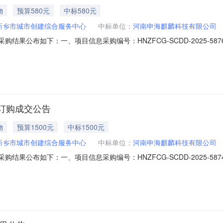
物
预算580元
中标580元
新乡市城市创建综合服务中心
中标单位：
河南申海麒麟科技有限公司
次直接采购结果公布如下：一、项目信息采购编号：HNZFCG-SCDD-2025
2025-378二、成交信息（一）成交供应商：河南申海麒麟科技有限公司（
术规格数量单价（元）总金额（元）金属质柜类木宜星M
订购成交公告
物
预算1500元
中标1500元
新乡市城市创建综合服务中心
中标单位：
河南申海麒麟科技有限公司
次直接采购结果公布如下：一、项目信息采购编号：HNZFCG-SCDD-2025
3-XY-383633二、成交信息（一）成交供应商：河南申海麒麟科技有限公司（二
单价（元）总金额（元）ZD88