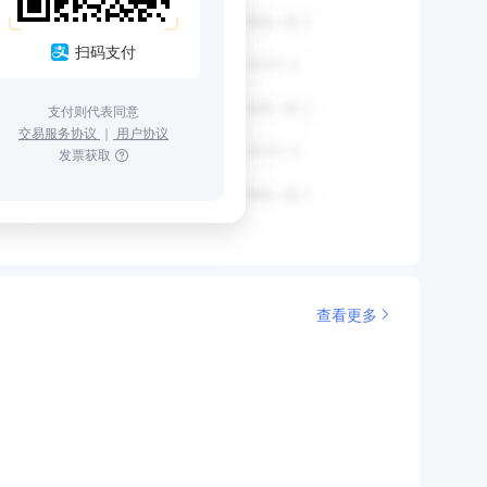
扫码支付
支付则代表同意
交易服务协议
｜
用户协议
发票获取
查看更多