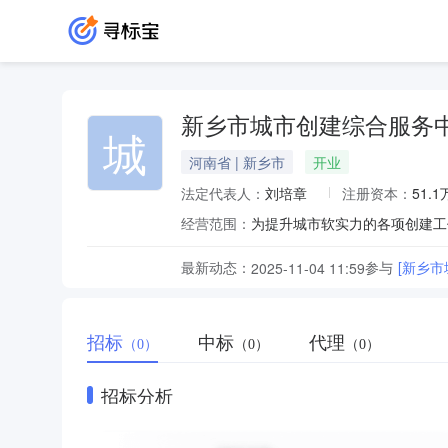
新乡市城市创建综合服务
城
河南省 | 新乡市
开业
法定代表人：
刘培章
注册资本：
51.
经营范围：
最新动态：
参与
[新乡
2025-11-04 11:59
招标
中标
代理
（0）
（0）
（0）
招标分析