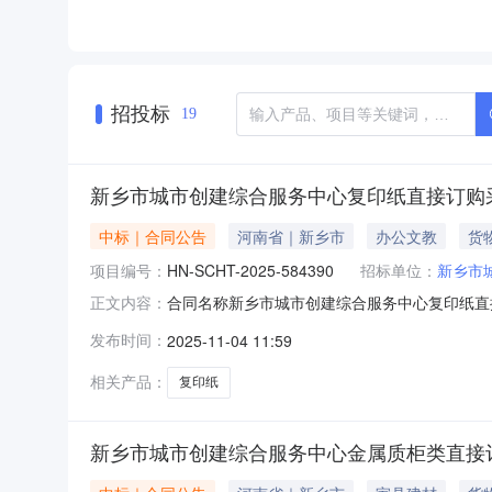
招投标
19
新乡市城市创建综合服务中心复印纸直接订购
中标｜合同公告
河南省｜新乡市
办公文教
货
项目编号：
HN-SCHT-2025-584390
招标单位：
新乡市
合同名称新乡市城市创建综合服务中心复印纸直接订购
正文内容：
方)新乡三丰商贸有限公司合同公告日期2025-
发布时间：
2025-11-04 11:59
要求由采购人发布的，陕西省政府采购网表示内容概不
相关产品：
复印纸
新乡市城市创建综合服务中心金属质柜类直接