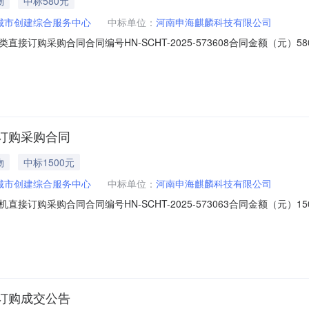
物
中标580元
城市创建综合服务中心
中标单位：
河南申海麒麟科技有限公司
订购采购合同合同编号HN-SCHT-2025-573608合同金额（元）
025-10-1310:52:50合同附件（点击可下载或查看）免责声明本
网表示内容概不负责，亦不承担任何法律责任。商品名称商品品牌商品
订购采购合同
物
中标1500元
城市创建综合服务中心
中标单位：
河南申海麒麟科技有限公司
订购采购合同合同编号HN-SCHT-2025-573063合同金额（元）
025-10-1107:36:50合同附件（点击可下载或查看）免责声明本
网表示内容概不负责，亦不承担任何法律责任。商品名称商品品牌商
订购成交公告