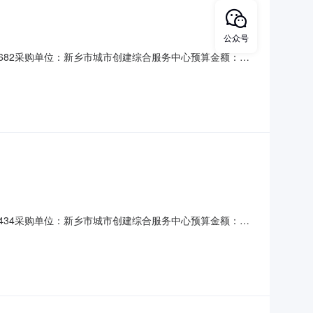
公众号
-587682采购单位：新乡市城市创建综合服务中心预算金额：
二）成交金额：580.00，大写(人民币)：伍佰捌拾元整
-587434采购单位：新乡市城市创建综合服务中心预算金额：
）成交金额：1500.00，大写(人民币)：壹仟伍佰元整（三）采