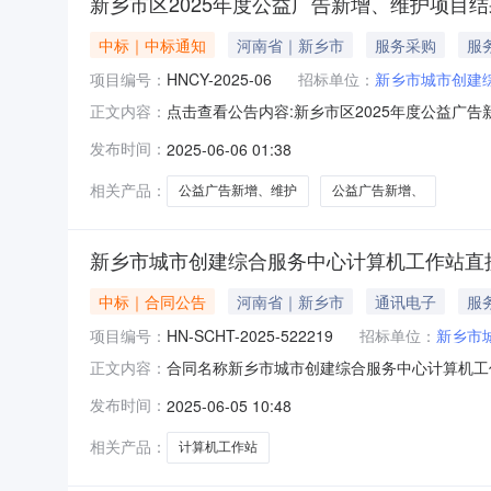
新乡市区2025年度公益广告新增、维护项目
中标｜中标通知
河南省｜新乡市
服务采购
服
项目编号：
HNCY-2025-06
招标单位：
新乡市城市创建
点击查看公告内容:新乡市区2025年度公益广告新
正文内容：
标段(包)[001]新乡市区2025年度公益广告
发布时间：
2025-06-06 01:38
增、维护项目二、采购项目编号：HNCY-2025
相关产品：
公益广告新增、维护
公益广告新增、
新乡市城市创建综合服务中心计算机工作站直
中标｜合同公告
河南省｜新乡市
通讯电子
服
项目编号：
HN-SCHT-2025-522219
招标单位：
新乡市
合同名称新乡市城市创建综合服务中心计算机工作站直
正文内容：
商（乙方)新乡市海德电子科技有限公司合同公告日
发布时间：
2025-06-05 10:48
实施条例》的要求由采购人发布的，陕西省政府采
相关产品：
计算机工作站