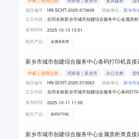
中标｜合同公告
河南省｜新乡市
家具建材
货
项目编号：
HN-SCHT-2025-573608
招标单位：
新乡市
合同名称新乡市城市创建综合服务中心金属质柜类直接
正文内容：
（乙方)河南申海麒麟科技有限公司合同公告日期2
发布时间：
2025-10-13 13:51
条例》的要求由采购人发布的，陕西省政府采购
相关产品：
金属质柜类
新乡市城市创建综合服务中心条码打印机直接
中标｜合同公告
河南省｜新乡市
办公文教
货
项目编号：
HN-SCHT-2025-573063
招标单位：
新乡市
合同名称新乡市城市创建综合服务中心条码打印机直接
正文内容：
（乙方)河南申海麒麟科技有限公司合同公告日期2
发布时间：
2025-10-11 11:58
条例》的要求由采购人发布的，陕西省政府采购
相关产品：
条码打印机
新乡市城市创建综合服务中心金属质柜类直接