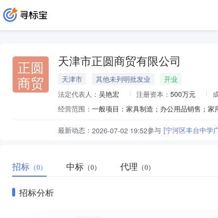
天津市正圆商贸有限公司
正圆
商贸
天津市
其他未列明批发业
开业
法定代表人：
吴艳宏
注册资本：
500万元
经营范围：
最新动态：
参与
[宁河区丰台中学
2026-07-02 19:52
招标
中标
代理
（0）
（0）
（0）
招标分析