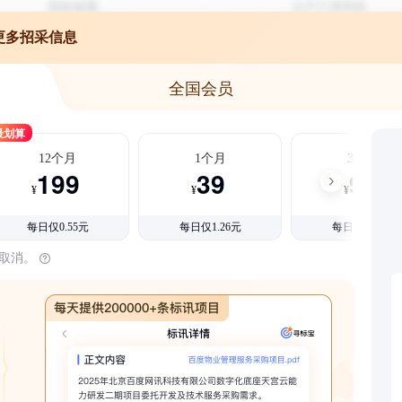
更多招采信息
全国会员
最划算
12个月
1个月
3个月
199
39
99
¥
¥
¥
每日仅0.55元
每日仅1.26元
每日仅1.08元
时取消。