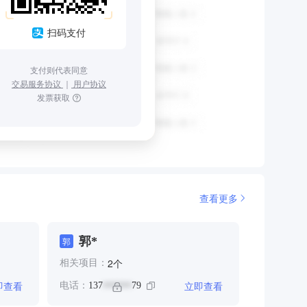
扫码支付
支付则代表同意
交易服务协议
｜
用户协议
发票获取
查看更多
郭*
郭
个
2
相关项目：
即查看
立即查看
电话：
137
79
******