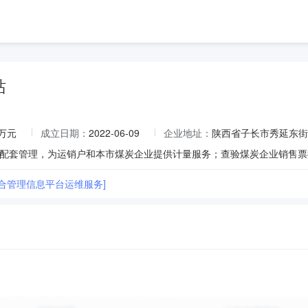
站
9万元
成立日期：
2022-06-09
企业地址：
陕西省子长市秀延东街
综合管理信息平台运维服务]