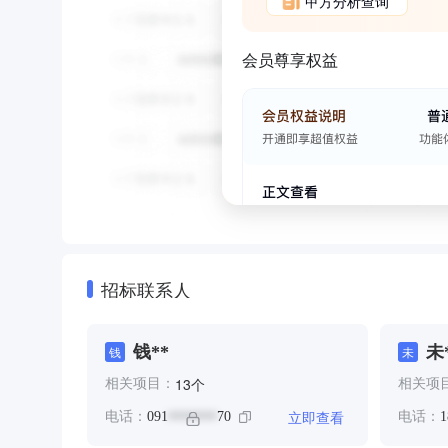
甲方分析查询
会员尊享权益
招标联系人
钱**
未
钱
未
个
13
相关项目：
相关项
立即查看
电话：
091
70
电话：
1
*******