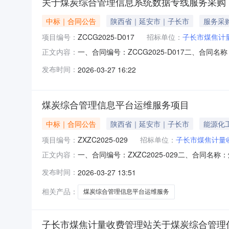
关于煤炭综合管理信息系统数据专线服务采购
中标｜合同公告
陕西省｜延安市｜子长市
服务采
项目编号：
ZCCG2025-D017
招标单位：
子长市煤焦计
一、合同编号：ZCCG2025-D017二、合
正文内容：
线服务采购五、合同主体采购人（甲方）：子长市
发布时间：
2026-03-27 16:22
延安市宝塔区中心街移动大厦联系方式：13909
煤炭综合管理信息平台运维服务项目
中标｜合同公告
陕西省｜延安市｜子长市
能源化
项目编号：
ZXZC2025-029
招标单位：
子长市煤焦计量
一、合同编号：ZXZC2025-029二、合同
正文内容：
体采购人（甲方）：子长市煤焦计量收费管理站地
发布时间：
2026-03-27 13:51
系方式：17795943543六、合同主要信息
相关产品：
煤炭综合管理信息平台运维服务
子长市煤焦计量收费管理站关于煤炭综合管理