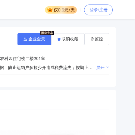
登录/注册
企业全景
取消收藏
监控
农科园住宅楼二楼201室
对本市生产销售的煤炭产品进行配套管理，为运销户和本市煤炭企业提供计量服务；查验煤炭企业销售票据，防止运销户多拉少开造成税费流失；按期上报。
展开