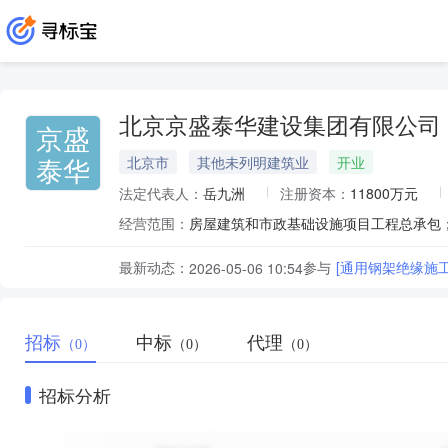
北京京盛泰华建设集团有限公司
京盛
泰华
北京市
其他未列明建筑业
开业
法定代表人：
岳九洲
注册资本：
11800万元
经营范围：
最新动态：
参与
[通用钢架绝缘施
2026-05-06 10:54
招标
中标
代理
（0）
（0）
（0）
招标分析