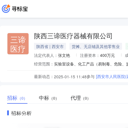
陕西三谛医疗器械有限公司
三谛
医疗
陕西省 | 西安市
货摊、无店铺及其他零售业
法定代表人：
张文艳
注册资本：
400万元
经营范围：
最新动态：
参与
[西安市人民医院
2025-01-15 11:48
招标
中标
代理
（0）
（0）
（0）
招标分析