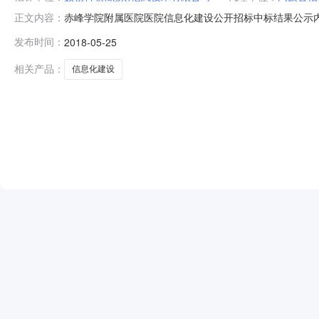
赤峰学院附属医院医院信息化建设公开招标中标结果公示内蒙
正文内容：
用公开招标方式在北方时代设计酒店五楼会议室进行了开
发布时间：
2018-05-25
项目名称：赤峰学院附属医院医院信息化建设公开招标招标编
限公司3280000.0
相关产品：
信息化建设