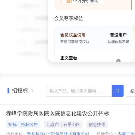
甲方分析查询
会员尊享权益
招投标
招
1
赤峰学院附属医院医院信息化建设公开招标
招标｜招标公告
北京市｜石景山区
信息技术
招标单位：
数创科联(北京)信息技术有限公司
代理单位：
内蒙古招