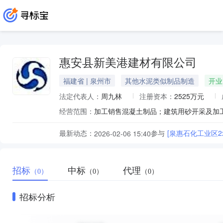
惠安县新美港建材有限公司
福建省 | 泉州市
其他水泥类似制品制造
开业
法定代表人：
周九林
注册资本：
2525万元
经营范围：
最新动态：
参与
[泉惠石化工业区2
2026-02-06 15:40
招标
中标
代理
（0）
（0）
（0）
招标分析