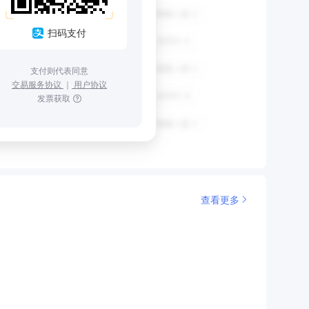
扫码支付
支付则代表同意
交易服务协议
｜
用户协议
发票获取
查看更多