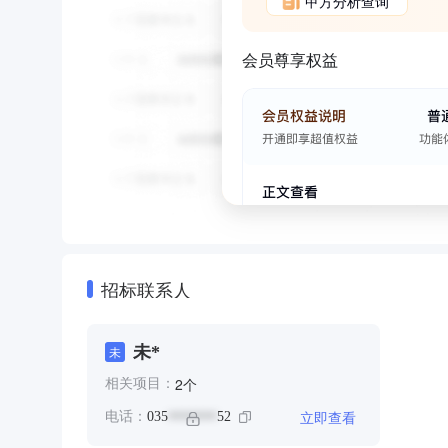
甲方分析查询
会员尊享权益
招标联系人
未*
未
个
2
相关项目：
立即查看
电话：
035
52
*******