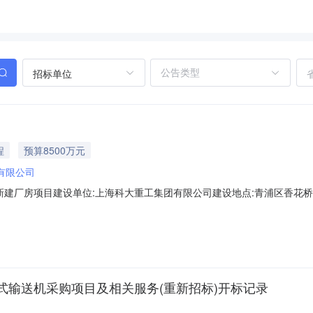
招标单位
程
预算8500万元
有限公司
大重工新建厂房项目建设单位:上海科大重工集团有限公司建设地点:青浦区香花桥
0项目分类:房屋建筑项目-其他建筑-工业厂房建设规模(建筑面积):如有，
式输送机采购项目及相关服务(重新招标)开标记录