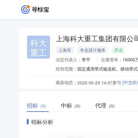
上海科大重工集团有限公
科大
重工
上海市
专业设计服务
开业
法定代表人：
李平
注册资本：
16000
经营范围：
最新动态：
参与
[中交
2026-06-29 14:47
招标
中标
代理
（0）
（0）
（0）
招标分析