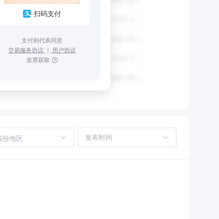
扫码支付
支付则代表同意
交易服务协议
｜
用户协议
发票获取
省份地区