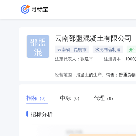
云南邵盟混凝土有限公司
邵盟
混
云南省 | 昆明市
水泥制品制造
开
法定代表人：
张建平
注册资本：
100
经营范围：
招标
中标
代理
（0）
（0）
（0）
招标分析