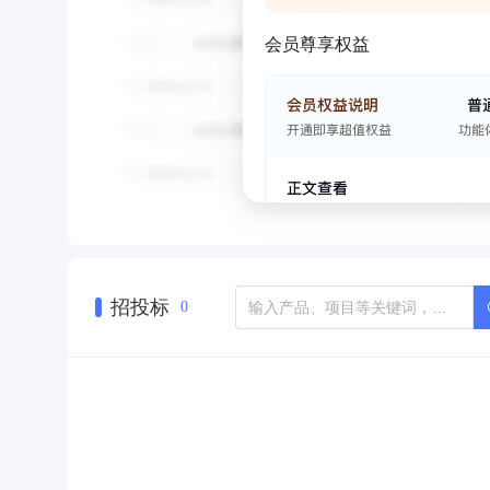
会员尊享权益
招投标
0