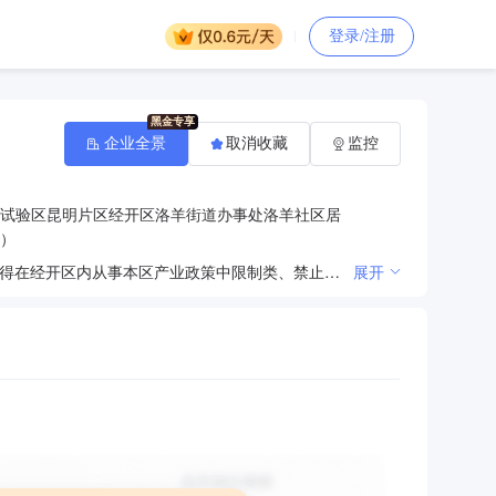
登录/注册
企业全景
取消收藏
监控
试验区昆明片区经开区洛羊街道办事处洛羊社区居
）
混凝土的生产、销售；普通货物运输经营。（危险化学品、涉氨制冷业及国家限定违禁管制品除外）（不得在经开区内从事本区产业政策中限制类、禁止类行业）
展开