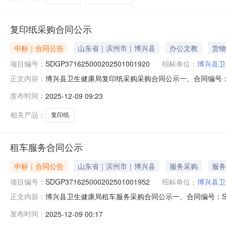
复印纸采购合同公示
中标｜合同公告
山东省｜滨州市｜博兴县
办公文教
货物
项目编号：
SDGP371625000202501001920
招标单位：
博兴县卫
博兴县卫生健康局复印纸采购采购合同公示一、合同编号：SDGP
正文内容：
SDGP371625000202501001920四、采购项
发布时间：
2025-12-09 09:23
滨州市博兴县智弘达商贸有限公司地址：山东省滨州市博兴县
要标的
相关产品：
复印纸
租车服务合同公示
中标｜合同公告
山东省｜滨州市｜博兴县
服务采购
服务
项目编号：
SDGP371625000202501001952
招标单位：
博兴县卫
博兴县卫生健康局租车服务采购合同公示一、合同编号：SDGP371
正文内容：
四、采购项目名称：租车服务五、合同主体采购人：博兴县卫
发布时间：
2025-12-09 00:17
山东省滨州市博兴县锦秋街道博城六路55号联系方式：18