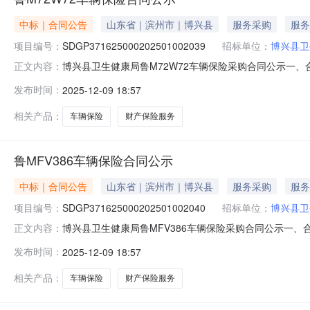
中标｜合同公告
山东省｜滨州市｜博兴县
服务采购
服务
项目编号：
SDGP371625000202501002039
招标单位：
博兴县卫
博兴县卫生健康局鲁M72W72车辆保险采购合同公示一、合同编号
正文内容：
SDGP371625000202501002039四、采购项目
发布时间：
2025-12-09 18:57
（乙方）：中国人民财产保险股份有限公司滨州市分公司地址
相关产品：
车辆保险
财产保险服务
鲁MFV386车辆保险合同公示
中标｜合同公告
山东省｜滨州市｜博兴县
服务采购
服务
项目编号：
SDGP371625000202501002040
招标单位：
博兴县卫
博兴县卫生健康局鲁MFV386车辆保险采购合同公示一、合同编号
正文内容：
SDGP371625000202501002040四、采购项目
发布时间：
2025-12-09 18:57
（乙方）：中国人民财产保险股份有限公司滨州市分公司地址
相关产品：
车辆保险
财产保险服务