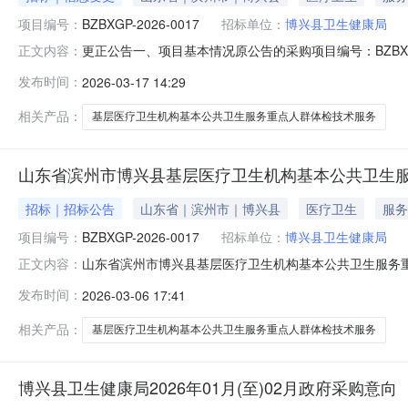
项目编号：
BZBXGP-2026-0017
招标单位：
博兴县卫生健康局
更正公告一、项目基本情况原公告的采购项目编号：BZBXGP-2
正文内容：
兴县基层医疗卫生机构基本公共卫生服务重点人群体检技术服
发布时间：
2026-03-17 14:29
容：山东省滨州市博兴县基层医疗卫生机构基本公共卫生服务
相关产品：
基层医疗卫生机构基本公共卫生服务重点人群体检技术服务
山东省滨州市博兴县基层医疗卫生机构基本公共卫生
招标｜招标公告
山东省｜滨州市｜博兴县
医疗卫生
服务
项目编号：
BZBXGP-2026-0017
招标单位：
博兴县卫生健康局
山东省滨州市博兴县基层医疗卫生机构基本公共卫生服务
正文内容：
项目的潜在供应商应在滨州市公共资源交易平台获取采购文件，并
发布时间：
2026-03-06 17:41
0017山东政府采购信息公开平台项目编号：SDGP37162500
相关产品：
基层医疗卫生机构基本公共卫生服务重点人群体检技术服务
博兴县卫生健康局2026年01月(至)02月政府采购意向