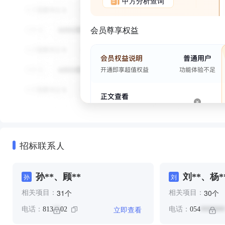
甲方分析查询
会员尊享权益
招标联系人
孙**、顾**
刘**、杨*
孙
刘
个
个
31
30
相关项目：
相关项目：
立即查看
电话：
813
02
电话：
054
**
*******