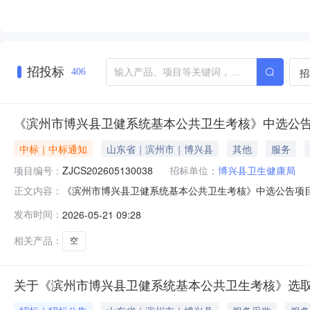
招投标
招
406
《滨州市博兴县卫健系统基本公共卫生考核》中选公
中标｜中标通知
山东省｜滨州市｜博兴县
其他
服务
项目编号：
ZJCS202605130038
招标单位：
博兴县卫生健康局
《滨州市博兴县卫健系统基本公共卫生考核》中选公告项目名称：
正文内容：
2009:55:05选取方式：自主谈判中选机构：山东省应用
发布时间：
2026-05-21 09:28
相关产品：
空
关于《滨州市博兴县卫健系统基本公共卫生考核》选