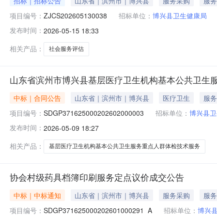
招标｜招标公告
山东省｜滨州市｜博兴县
服务采购
服务
项目编号：
ZJCS202605130038
招标单位：
博兴县卫生健康局
发布时间：
2026-05-15 18:33
相关产品：
社会服务评估
山东省滨州市博兴县基层医疗卫生机构基本公共卫生
中标｜合同公告
山东省｜滨州市｜博兴县
医疗卫生
服务
项目编号：
SDGP371625000202602000003
招标单位：
博兴县卫
发布时间：
2026-05-09 18:27
相关产品：
基层医疗卫生机构基本公共卫生服务重点人群体检技术服务
协会村级药具档簿印刷服务定点议价成交公告
中标｜中标通知
山东省｜滨州市｜博兴县
服务采购
服务
项目编号：
SDGP371625000202601000291_A
招标单位：
博兴