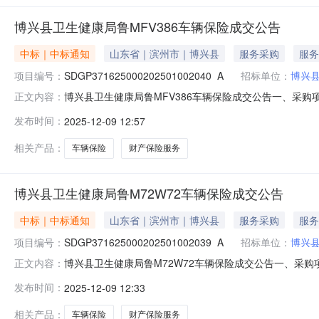
博兴县卫生健康局鲁MFV386车辆保险成交公告
中标｜中标通知
山东省｜滨州市｜博兴县
服务采购
服务
项目编号：
SDGP371625000202501002040_A
招标单位：
博兴
博兴县卫生健康局鲁MFV386车辆保险成交公告一、采购项目名
正文内容：
四、代理机构：滨州市政府采购中心五、成交日期：2025-1
发布时间：
2025-12-09 12:57
份有限公司滨州市分公司1.0000001085.000000元
相关产品：
车辆保险
财产保险服务
博兴县卫生健康局鲁M72W72车辆保险成交公告
中标｜中标通知
山东省｜滨州市｜博兴县
服务采购
服务
项目编号：
SDGP371625000202501002039_A
招标单位：
博兴
博兴县卫生健康局鲁M72W72车辆保险成交公告一、采购项目名
正文内容：
四、代理机构：滨州市政府采购中心五、成交日期：2025-1
发布时间：
2025-12-09 12:33
份有限公司滨州市分公司1.0000001661.030000元
相关产品：
车辆保险
财产保险服务