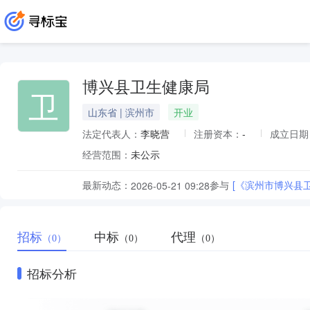
博兴县卫生健康局
卫
山东省 | 滨州市
开业
法定代表人：
李晓营
注册资本：
-
成立日期
经营范围：
未公示
最新动态：
参与
[《滨州市博兴县
2026-05-21 09:28
招标
中标
代理
（0）
（0）
（0）
招标分析