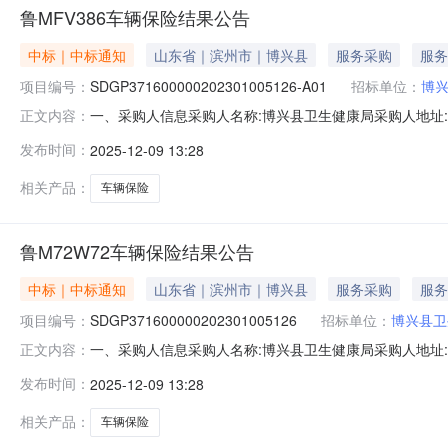
鲁MFV386车辆保险结果公告
中标｜中标通知
山东省｜滨州市｜博兴县
服务采购
服务
项目编号：
SDGP371600000202301005126-A01
招标单位：
博
一、采购人信息采购人名称:博兴县卫生健康局采购人地址:山
正文内容：
名称:滨州市党政机关事业单位公务用车保险项目框架协议采购框架
发布时间：
2025-12-09 13:28
辆保险框架协议合同授予阶段项目编号:SDGP37162500
相关产品：
车辆保险
鲁M72W72车辆保险结果公告
中标｜中标通知
山东省｜滨州市｜博兴县
服务采购
服务
项目编号：
SDGP371600000202301005126
招标单位：
博兴县卫
一、采购人信息采购人名称:博兴县卫生健康局采购人地址:山
正文内容：
名称:滨州市党政机关事业单位公务用车保险项目框架协议采购框架
发布时间：
2025-12-09 13:28
辆保险框架协议合同授予阶段项目编号:SDGP37162500
相关产品：
车辆保险