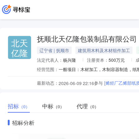
抚顺北天亿隆包装制品有限公司
北天
亿隆
辽宁省 | 抚顺市
建筑用木料及木材组件加工
法定代表人：
杨兴隆
注册资本：
500万元
经营范围：
最新动态：
参与
[烯烃厂乙烯部纸
2026-06-09 22:16
招标
中标
代理
（0）
（0）
（0）
招标分析