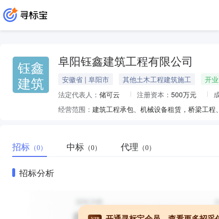
阜阳钰鑫建筑工程有限公司
钰鑫
建筑
安徽省 | 阜阳市
其他土木工程建筑施工
开业
法定代表人：
储可云
注册资本：
500万元
经营范围：
招标
中标
代理
（0）
（0）
（0）
招标分析
开通寻标宝会员，查看更多招采
VIP