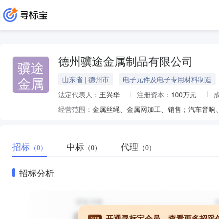
德州骥途金属制品有限公司
骥途
金属
山东省 | 德州市
电子元件及电子专用材料制造
法定代表人：
王兴华
注册资本：
100万元
经营范围：
招标
中标
代理
（0）
（0）
（0）
招标分析
开通寻标宝会员，查看更多招采
VIP