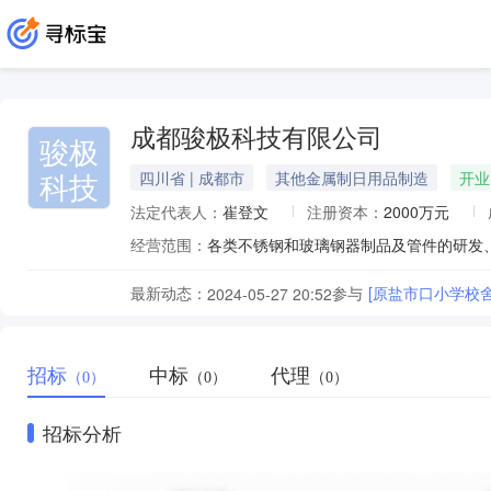
成都骏极科技有限公司
骏极
科技
四川省 | 成都市
其他金属制日用品制造
开业
法定代表人：
崔登文
注册资本：
2000万元
经营范围：
最新动态：
参与
[原盐市口小学校
2024-05-27 20:52
招标
中标
代理
（0）
（0）
（0）
招标分析