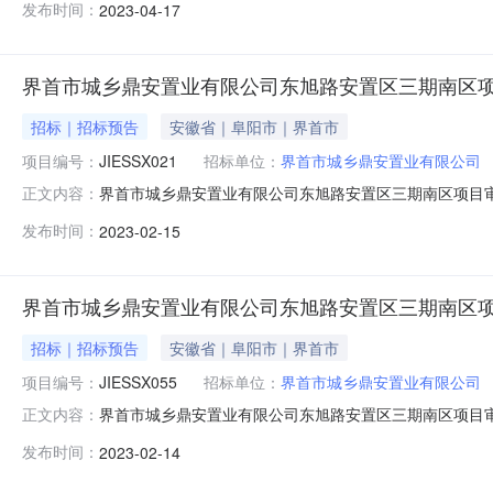
发布时间：
2023-04-17
约定开工时间:2023-08-17约定竣工时间:2025-08-1
界首市城乡鼎安置业有限公司东旭路安置区三期南区
招标｜招标预告
安徽省｜阜阳市｜界首市
项目编号：
JIESSX021
招标单位：
界首市城乡鼎安置业有限公司
界首市城乡鼎安置业有限公司东旭路安置区三期南区项目审批信息
正文内容：
事项编号：JIESSX021事项名称：建设工程抗震设防核
发布时间：
2023-02-15
4710批复单位：界首市地震办批复状态：批复批复文号：20
界首市城乡鼎安置业有限公司东旭路安置区三期南区
招标｜招标预告
安徽省｜阜阳市｜界首市
项目编号：
JIESSX055
招标单位：
界首市城乡鼎安置业有限公司
界首市城乡鼎安置业有限公司东旭路安置区三期南区项目审批信息
正文内容：
事项编号：JIESSX055事项名称：（企业投资项目
发布时间：
2023-02-14
业有限公司拟开工：2023拟建成：2025总投（万元）：898