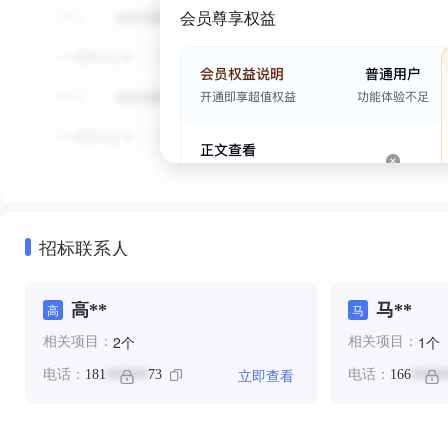
会员尊享权益
招标联系人
高**
马**
高
马
个
个
2
1
相关项目：
相关项目：
立即查看
电话：
181
73
电话：
166
******
*****