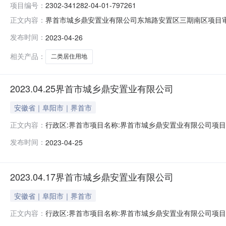
项目编号：
2302-341282-04-01-797261
界首市城乡鼎安置业有限公司东旭路安置区三期南区项目审批信息
正文内容：
事项编号：JIESSX008事项名称：建设用地（含临时
发布时间：
2023-04-26
89800所属行业：4710批复单位：界首市规划局批复状态：批复批复
相关产品：
二类居住用地
2023.04.25界首市城乡鼎安置业有限公司
安徽省｜阜阳市｜界首市
行政区:界首市项目名称:界首市城乡鼎安置业有限公司项目位置:
正文内容：
分类:房地产业土地级别:四级成交价格(万元):1634.391
发布时间：
2023-04-25
25约定开工时间:2023-08-25约定竣工时间:2025-08
2023.04.17界首市城乡鼎安置业有限公司
安徽省｜阜阳市｜界首市
行政区:界首市项目名称:界首市城乡鼎安置业有限公司项目位置:
正文内容：
分类:房地产业土地级别:四级成交价格(万元):10.3684分