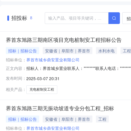
招投标
招
8
界首东旭路三期南区项目充电桩制安工程招标公告
招标｜招标公告
安徽省｜阜阳市｜界首市
水利水电
工程
招标单位：
界首市城乡鼎安置业有限公司
招标人：界首城乡置业联系人：********联系人电话：***
正文内容：
首市城乡鼎安置业有限公司；界首东旭路三期南区项目总
发布时间：
2025-03-07 20:31
电、公路和市政工程施工等为一体的综合型国有建筑企业。
名参
相关产品：
充电桩制安工程
界首东旭路三期无振动坡道专业分包工程_招标
招标｜招标公告
安徽省｜阜阳市｜界首市
工程
招标单位：
界首市城乡鼎安置业有限公司