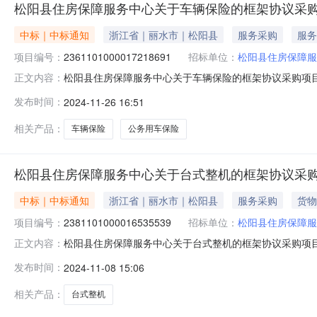
松阳县住房保障服务中心关于车辆保险的框架协议采
中标｜中标通知
浙江省｜丽水市｜松阳县
服务采购
服务
项目编号：
2361101000017218691
招标单位：
松阳县住房保障服
松阳县住房保障服务中心关于车辆保险的框架协议采购项目（项
正文内容：
服务中心关于车辆保险的框架协议采购项目项目编号:236110
发布时间：
2024-11-26 16:51
1[2024]2181号2434.22项目所在行政区划编码:3
相关产品：
车辆保险
公务用车保险
松阳县住房保障服务中心关于台式整机的框架协议采
中标｜中标通知
浙江省｜丽水市｜松阳县
服务采购
货物
项目编号：
2381101000016535539
招标单位：
松阳县住房保障服
松阳县住房保障服务中心关于台式整机的框架协议采购项目（项
正文内容：
服务中心关于台式整机的框架协议采购项目项目编号:238110
发布时间：
2024-11-08 15:06
15000.0项目所在行政区划编码:331124项目所在行
相关产品：
台式整机