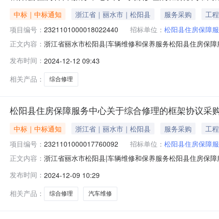
中标｜中标通知
浙江省｜丽水市｜松阳县
服务采购
工程
项目编号：
2321101000018022440
招标单位：
松阳县住房保障服
浙江省丽水市松阳县|车辆维修和保养服务松阳县住房保障服务
正文内容：
下：一、项目信息项目名称:松阳县住房保障服务中心关于综合修理
发布时间：
2024-12-12 09:43
信息：序号采购计划文号信息采购计划金额1[2024]2398
相关产品：
综合修理
松阳县住房保障服务中心关于综合修理的框架协议采
中标｜中标通知
浙江省｜丽水市｜松阳县
服务采购
工程
项目编号：
2321101000017760092
招标单位：
松阳县住房保障服
浙江省丽水市松阳县|车辆维修和保养服务松阳县住房保障服务
正文内容：
下：一、项目信息项目名称:松阳县住房保障服务中心关于综合修理
发布时间：
2024-12-09 10:29
信息：序号采购计划文号信息采购计划金额1[2024]2353
相关产品：
综合修理
汽车维修