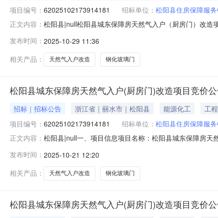
项目编号：
62025102173914181
招标单位：
松阳县住房保障服务
松阳县|null松阳县城东保障房天然气入户（厨房门）改造项
正文内容：
房天然气入户（厨房门）改造项目项目编号：6202510217
发布时间：
2025-10-29 11:36
松阳县报价起止时间：2025-10-2111:41-2025-10-2411
相关产品：
天然气入户改造
钢化玻璃门
松阳县城东保障房天然气入户(厨房门)改造项目竞价公
招标｜招标公告
浙江省｜丽水市｜松阳县
能源化工
工程
项目编号：
62025102173914181
招标单位：
松阳县住房保障服务
松阳县|null一、项目信息项目名称：松阳县城东保障房天然气
正文内容：
间：2025-10-2111:41-2025-10-2411:
发布时间：
2025-10-21 12:20
品牌钢化玻璃门核心参数要求:商品类目:室内门;铝合金玻璃钢
相关产品：
天然气入户改造
钢化玻璃门
松阳县城东保障房天然气入户(厨房门)改造项目竞价公