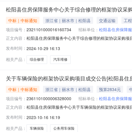
松阳县住房保障服务中心关于综合修理的框架协议采
中标｜中标通知
浙江省｜丽水市｜松阳县
交通运输
工程
项目编号：
2321101000016160734
招标单位：
松阳县住房保障服
松阳县住房保障服务中心关于综合修理的框架协议采购项目（项
正文内容：
服务中心关于综合修理的框架协议采购项目项目编号:232110
发布时间：
2024-10-29 16:13
4000.0项目所在行政区划编码:331124项目所在行
相关产品：
综合修理
汽车维修
关于车辆保险的框架协议采购项目成交公告[松阳县住
中标｜中标通知
浙江省｜丽水市｜松阳县
预算2834元
项目编号：
2361101000006328000
招标单位：
松阳县住房保障服
松阳县住房保障服务中心关于车辆保险的框架协议采购项目（项
正文内容：
服务中心关于车辆保险的框架协议采购项目项目编号:236110
发布时间：
2023-10-16 16:19
2834.03项目所在行政区划编码:331124项目所在行
相关产品：
车辆保险
公务用车保险