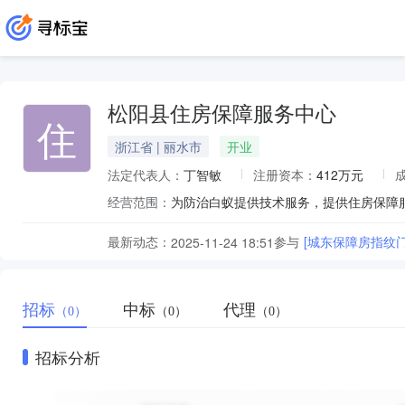
松阳县住房保障服务中心
住
浙江省 | 丽水市
开业
法定代表人：
丁智敏
注册资本：
412万元
经营范围：
最新动态：
参与
[城东保障房指纹
2025-11-24 18:51
招标
中标
代理
（0）
（0）
（0）
招标分析