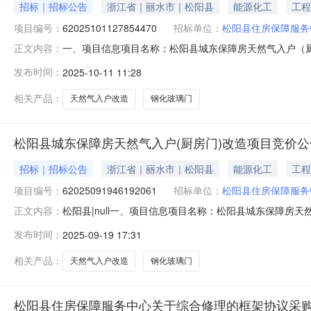
招标｜招标公告
浙江省｜丽水市｜松阳县
能源化工
工程
项目编号：
62025101127854470
招标单位：
松阳县住房保障服务
一、项目信息项目名称：松阳县城东保障房天然气入户（厨房门）改
正文内容：
10-1110:31-2025-10-1511:30采购单位
发布时间：
2025-10-11 11:28
璃门核心参数要求:商品类目:室内门;铝合金玻璃钢化门:90
相关产品：
天然气入户改造
钢化玻璃门
松阳县城东保障房天然气入户(厨房门)改造项目竞价公
招标｜招标公告
浙江省｜丽水市｜松阳县
能源化工
工程
项目编号：
62025091946192061
招标单位：
松阳县住房保障服务
松阳县|null一、项目信息项目名称：松阳县城东保障房天然气
正文内容：
间：2025-09-1916:48-2025-09-2411:
发布时间：
2025-09-19 17:31
品牌钢化玻璃门核心参数要求:商品类目:室内门;铝合金玻璃钢
相关产品：
天然气入户改造
钢化玻璃门
松阳县住房保障服务中心关于综合修理的框架协议采