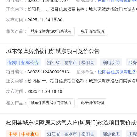
松阳县|＿、项目信息项目名称：城东保障房指纹门禁试点项目项目编号
正文内容：
2025-11-2711:30采购单位：松阳县住房保障服
发布时间：
2025-11-24 18:36
参数要求:商品类目:电子锁/智能锁;颜色分类:黑;尺寸:国标24*
相关产品：
城东保障房指纹门禁试点
电子锁/智能锁
城东保障房指纹门禁试点项目竞价公告
招标｜招标公告
浙江省｜丽水市｜松阳县
弱电安防
服务
项目编号：
62025112486909816
招标单位：
松阳县住房保障服务
松阳县|一、项目信息项目名称：城东保障房指纹门禁试点项目项目编号
正文内容：
2025-11-2711:30采购单位：松阳县住房保障服
发布时间：
2025-11-24 16:19
参数要求:商品类目:电子锁/智能锁;颜色分类:黑;尺寸:国标24*
相关产品：
城东保障房指纹门禁试点
电子锁/智能锁
松阳县城东保障房天然气入户(厨房门)改造项目竞价
中标｜中标通知
浙江省｜丽水市｜松阳县
能源化工
工程