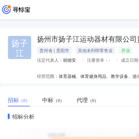
扬州市扬子江运动器材有限公司
扬子
江
贵州省 | 贵阳市
其他未列明零售业
开业
法定代表人：
胡德安
注册资本：
-
成立日期
经营范围：
招标
中标
代理
（0）
（0）
（0）
招标分析